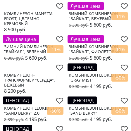
Лучшая цена
КОМБИНЕЗОН MANSITA
ЗИМНИЙ КОМБИНЕЗОН
-11%
FROST, ЦВ.ТЕМНО-
"БАЙКАЛ", БЕЖЕВЫЙ
КРЕМОВЫЙ
5 600
руб.
6 300
руб.
8 900
руб.
Лучшая цена
Лучшая цена
ЗИМНИЙ КОМБИНЕЗОН
ЗИМНИЙ КОМБИНЕЗОН
-11%
-11%
"БАЙКАЛ", ЗЕЛЁНЫЙ
"БАЙКАЛ", ФИОЛЕТОВЫЙ
5 600
руб.
5 600
руб.
6 300
руб.
6 300
руб.
ЦЕНОПАД
КОМБИНЕЗОН-
КОМБИНЕЗОН LEOKID EDDY
-50%
ТРАНСФОРМЕР "СЕРДЦА",
"GRAY MIST"
БЕЖЕВЫЙ
4 195
руб.
8 390
руб.
8 200
руб.
ЦЕНОПАД
ЦЕНОПАД
КОМБИНЕЗОН LEOKID EDDY
КОМБИНЕЗОН LEOKID EDDY
-50%
-50%
"SAND BERRY" 2.0
"SAND BERRY"
4 195
руб.
4 195
руб.
8 390
руб.
8 390
руб.
ЦЕНОПАД