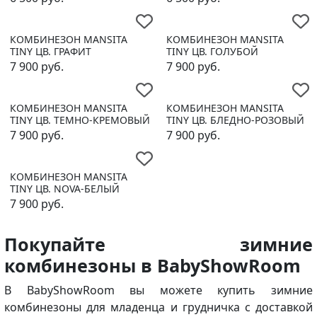
КОМБИНЕЗОН MANSITA
КОМБИНЕЗОН MANSITA
TINY ЦВ. ГРАФИТ
TINY ЦВ. ГОЛУБОЙ
7 900
руб.
7 900
руб.
КОМБИНЕЗОН MANSITA
КОМБИНЕЗОН MANSITA
TINY ЦВ. ТЕМНО-КРЕМОВЫЙ
TINY ЦВ. БЛЕДНО-РОЗОВЫЙ
7 900
руб.
7 900
руб.
КОМБИНЕЗОН MANSITA
TINY ЦВ. NOVA-БЕЛЫЙ
7 900
руб.
Покупайте зимние
комбинезоны в
Baby
Show
Room
В BabyShowRoom вы можете купить зимние
комбинезоны для младенца и грудничка с доставкой