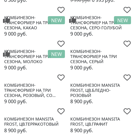
6 300
руб.
6 993
руб.
9 990
руб.
КОМБИНЕЗОН-
КОМБИНЕЗОН-
NEW
NEW
ТРАНСФОРМЕР НА ТРИ
ТРАНСФОРМЕР НА ТРИ
СЕЗОНА, КАКАО
СЕЗОНА, CЕРО-ГОЛУБОЙ
9 000
руб.
9 000
руб.
КОМБИНЕЗОН-
КОМБИНЕЗОН-
NEW
ТРАНСФОРМЕР НА ТРИ
ТРАНСФОРМЕР НА ТРИ
СЕЗОНА, МОЛОКО
СЕЗОНА, СЕРЫЙ
9 000
руб.
9 000
руб.
КОМБИНЕЗОН-
КОМБИНЕЗОН MANSITA
ТРАНСФОРМЕР НА ТРИ
FROST, ЦВ.БЛЕДНО-
СЕЗОНА, РОЗОВЫЙ, СО
РОЗОВЫЙ
ЗВЁЗДОЧКАМИ
9 000
руб.
8 900
руб.
КОМБИНЕЗОН MANSITA
КОМБИНЕЗОН MANSITA
FROST, ЦВ.ТЕРРАКОТОВЫЙ
FROST, ЦВ.ГРАФИТ
8 900
руб.
8 900
руб.