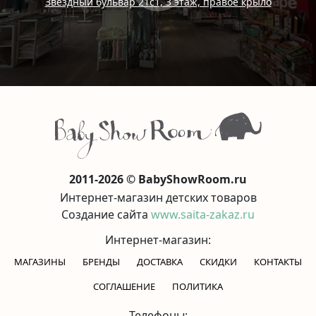
Звездный бульвар 21с1, 3 этаж, правое крыло
2011-2026 © BabyShowRoom.ru
Интернет-магазин детских товаров
Создание сайта
www.saita-zakaz.ru
Интернет-магазин:
МАГАЗИНЫ
БРЕНДЫ
ДОСТАВКА
СКИДКИ
КОНТАКТЫ
CОГЛАШЕНИЕ
ПОЛИТИКА
Телефоны: