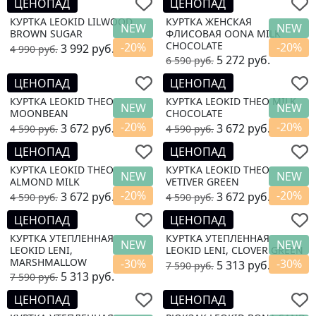
ЦЕНОПАД
ЦЕНОПАД
КУРТКА LEOKID LILWOOD
КУРТКА ЖЕНСКАЯ
NEW
NEW
BROWN SUGAR
ФЛИСОВАЯ OONA MILK
CHOCOLATE
-20%
-20%
3 992
руб.
4 990
руб.
5 272
руб.
6 590
руб.
ЦЕНОПАД
ЦЕНОПАД
КУРТКА LEOKID THEO
КУРТКА LEOKID THEO MILK
NEW
NEW
MOONBEAN
CHOCOLATE
-20%
-20%
3 672
руб.
3 672
руб.
4 590
руб.
4 590
руб.
ЦЕНОПАД
ЦЕНОПАД
КУРТКА LEOKID THEO
КУРТКА LEOKID THEO
NEW
NEW
ALMOND MILK
VETIVER GREEN
-20%
-20%
3 672
руб.
3 672
руб.
4 590
руб.
4 590
руб.
ЦЕНОПАД
ЦЕНОПАД
КУРТКА УТЕПЛЕННАЯ
КУРТКА УТЕПЛЕННАЯ
NEW
NEW
LEOKID LENI,
LEOKID LENI, CLOVER GREEN
MARSHMALLOW
-30%
-30%
5 313
руб.
7 590
руб.
5 313
руб.
7 590
руб.
ЦЕНОПАД
ЦЕНОПАД