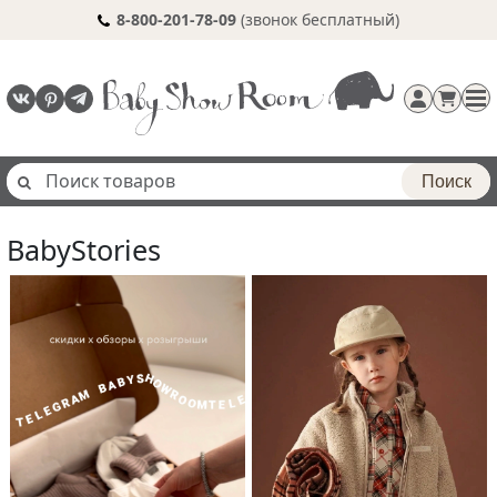
8-800-201-78-09
(звонок бесплатный)
Поиск
BabyStories
Регистрация
п