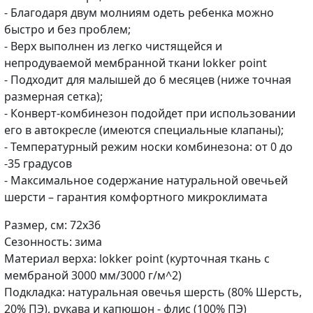
- Благодаря двум молниям одеть ребенка можно
быстро и без проблем;
- Верх выполнен из легко чистящейся и
непродуваемой мембранной ткани lokker point
- Подходит для малышей до 6 месяцев (ниже точная
размерная сетка);
- Конверт-комбинезон подойдет при использовании
его в автокресле (имеются специальные клапаны);
- Температурный режим носки комбинезона: от 0 до
-35 градусов
- Максимальное содержание натуральной овечьей
шерсти – гарантия комфортного микроклимата
Размер, см: 72х36
Сезонность: зима
Материал верха: lokker point (курточная ткань с
мембраной 3000 мм/3000 г/м^2)
Подкладка: натуральная овечья шерсть (80% Шерсть,
20% ПЭ), рукава и капюшон - флис (100% ПЭ)