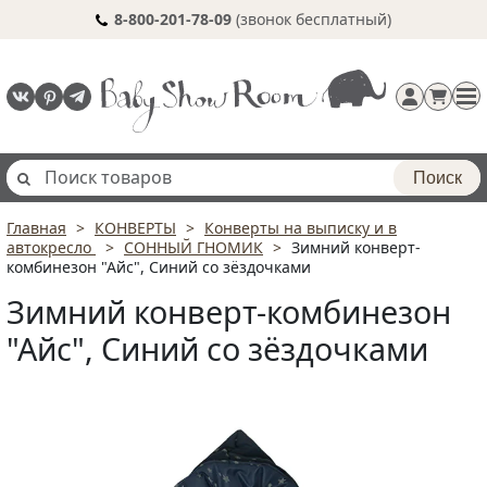
8-800-201-78-09
(звонок бесплатный)
Поиск
Главная
КОНВЕРТЫ
Конверты на выписку и в
Регистрация
автокресло
СОННЫЙ ГНОМИК
Зимний конверт-
п
комбинезон "Айс", Синий со зёздочками
Зимний конверт-комбинезон
"Айс", Синий со зёздочками