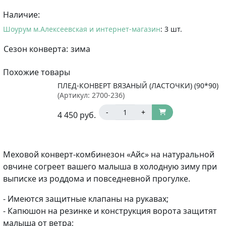
Наличие:
Шоурум м.Алексеевская и интернет-магазин
: 3 шт.
Сезон конверта:
зима
Похожие товары
ПЛЕД-КОНВЕРТ ВЯЗАНЫЙ (ЛАСТОЧКИ) (90*90)
(Артикул:
2700-236
)
-
+
4 450
руб.
Меховой конверт-комбинезон «Айс» на натуральной
овчине согреет вашего малыша в холодную зиму при
выписке из роддома и повседневной прогулке.
- Имеются защитные клапаны на рукавах;
- Капюшон на резинке и конструкция ворота защитят
малыша от ветра;