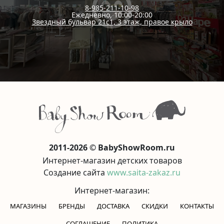
8-985-211-10-98
Ежедневно, 10:00-20:00
Звездный бульвар 21с1, 3 этаж, правое крыло
2011-2026 © BabyShowRoom.ru
Интернет-магазин детских товаров
Создание сайта
www.saita-zakaz.ru
Интернет-магазин:
МАГАЗИНЫ
БРЕНДЫ
ДОСТАВКА
СКИДКИ
КОНТАКТЫ
CОГЛАШЕНИЕ
ПОЛИТИКА