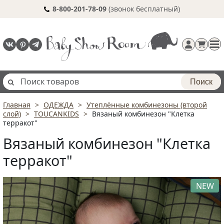
8-800-201-78-09
(звонок бесплатный)
Поиск
Главная
ОДЕЖДА
Утеплённые комбинезоны (второй
Регистрация
слой)
TOUCANKIDS
Вязаный комбинезон "Клетка
п
терракот"
Вязаный комбинезон "Клетка
терракот"
NEW