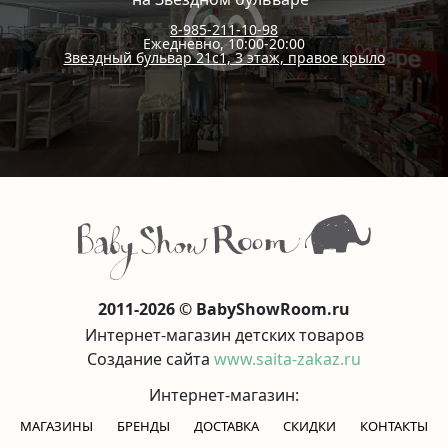
8-985-211-10-98
Ежедневно, 10:00-20:00
Звездный бульвар 21с1, 3 этаж, правое крыло
2011-2026 © BabyShowRoom.ru
Интернет-магазин детских товаров
Создание сайта
www.saita-zakaz.ru
Интернет-магазин:
МАГАЗИНЫ
БРЕНДЫ
ДОСТАВКА
СКИДКИ
КОНТАКТЫ