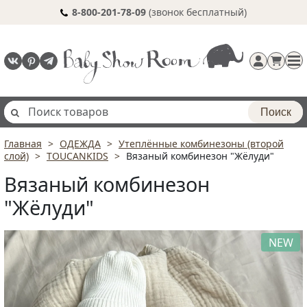
8-800-201-78-09
(звонок бесплатный)
Поиск
Главная
ОДЕЖДА
Утеплённые комбинезоны (второй
Регистрация
слой)
TOUCANKIDS
Вязаный комбинезон "Жёлуди"
п
Вязаный комбинезон
"Жёлуди"
NEW