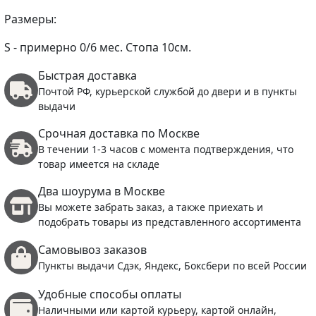
Размеры:
S - примерно 0/6 мес. Стопа 10см.
Быстрая доставка
Почтой РФ, курьерской службой до двери и в пункты
выдачи
Срочная доставка по Москве
В течении 1-3 часов с момента подтверждения, что
товар имеется на складе
Два шоурума в Москве
Вы можете забрать заказ, а также приехать и
подобрать товары из представленного ассортимента
Самовывоз заказов
Пункты выдачи Сдэк, Яндекс, Боксбери по всей России
Удобные способы оплаты
Наличными или картой курьеру, картой онлайн,