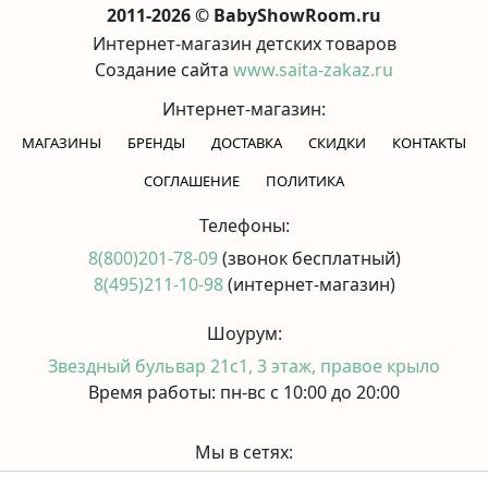
2011-2026 © BabyShowRoom.ru
Интернет-магазин детских товаров
Создание сайта
www.saita-zakaz.ru
Интернет-магазин:
МАГАЗИНЫ
БРЕНДЫ
ДОСТАВКА
СКИДКИ
КОНТАКТЫ
CОГЛАШЕНИЕ
ПОЛИТИКА
Телефоны:
8(800)201-78-09
(звонок бесплатный)
8(495)211-10-98
(интернет-магазин)
Шоурум:
Звездный бульвар 21с1, 3 этаж, правое крыло
Время работы: пн-вс с 10:00 до 20:00
Мы в сетях: