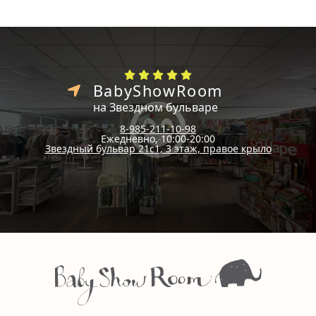
BabyShowRoom
на Звездном бульваре
8-985-211-10-98
Ежедневно, 10:00-20:00
Звездный бульвар 21с1, 3 этаж, правое крыло