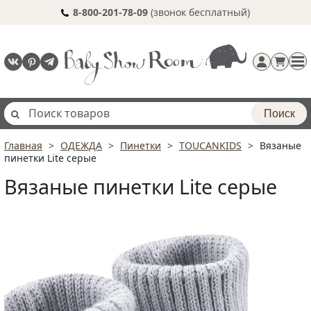
8-800-201-78-09
(звонок бесплатный)
Поиск
Главная
ОДЕЖДА
Пинетки
TOUCANKIDS
Вязаные
Регистрация
пинетки Lite серые
п
Вязаные пинетки Lite серые