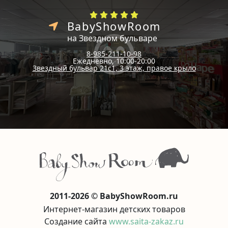
BabyShowRoom
на Звездном бульваре
8-985-211-10-98
Ежедневно, 10:00-20:00
Звездный бульвар 21с1, 3 этаж, правое крыло
2011-2026 © BabyShowRoom.ru
Интернет-магазин детских товаров
Создание сайта
www.saita-zakaz.ru