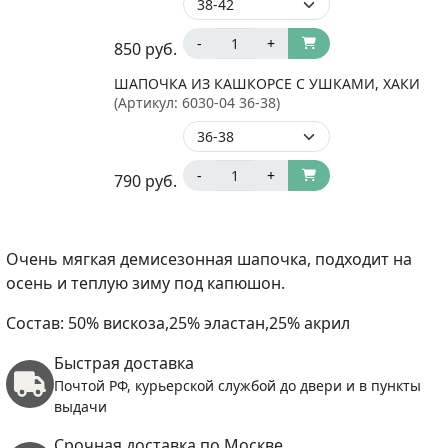
-
+
850
руб.
ШАПОЧКА ИЗ КАШКОРСЕ С УШКАМИ, ХАКИ
(Артикул:
6030-04 36-38
)
-
+
790
руб.
Очень мягкая демисезонная шапочка, подходит на
осень и теплую зиму под капюшон.
Состав: 50% вискоза,25% эластан,25% акрил
Быстрая доставка
Почтой РФ, курьерской службой до двери и в пункты
выдачи
Срочная доставка по Москве