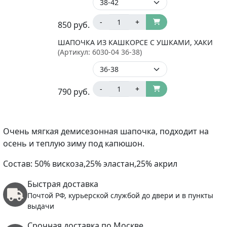
-
+
850
руб.
ШАПОЧКА ИЗ КАШКОРСЕ С УШКАМИ, ХАКИ
(Артикул:
6030-04 36-38
)
-
+
790
руб.
Очень мягкая демисезонная шапочка, подходит на
осень и теплую зиму под капюшон.
Состав: 50% вискоза,25% эластан,25% акрил
Быстрая доставка
Почтой РФ, курьерской службой до двери и в пункты
выдачи
Срочная доставка по Москве