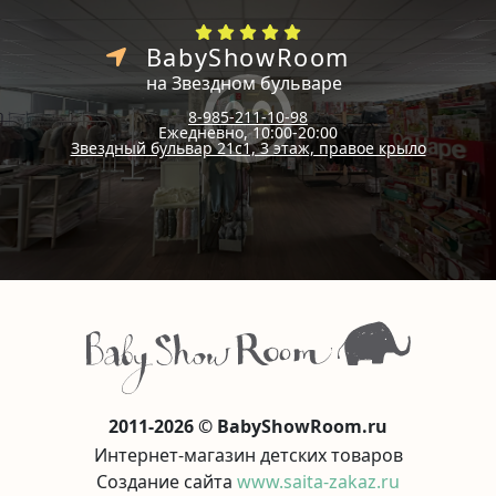
BabyShowRoom
на Звездном бульваре
8-985-211-10-98
Ежедневно, 10:00-20:00
Звездный бульвар 21с1, 3 этаж, правое крыло
2011-2026 © BabyShowRoom.ru
Интернет-магазин детских товаров
Создание сайта
www.saita-zakaz.ru