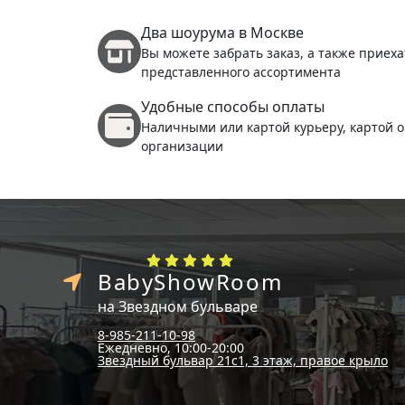
Два шоурума в Москве
Вы можете забрать заказ, а также приеха
представленного ассортимента
Удобные способы оплаты
Наличными или картой курьеру, картой о
организации
BabyShowRoom
на Звездном бульваре
8-985-211-10-98
Ежедневно, 10:00-20:00
Звездный бульвар 21с1, 3 этаж, правое крыло