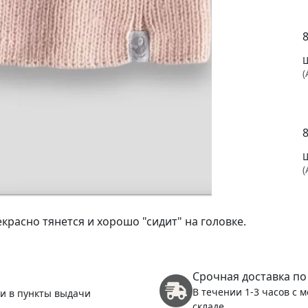
(
(
красно тянется и хорошо "сидит" на головке.
(
Срочная доставка по
В течении 1-3 часов с 
 и в пункты выдачи
складе