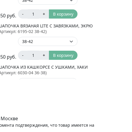
-
+
В корзину
850
руб.
ШАПОЧКА ВЯЗАНАЯ LITE С ЗАВЯЗКАМИ, ЭКРЮ
Артикул:
6195-02 38-42
)
-
+
В корзину
850
руб.
ШАПОЧКА ИЗ КАШКОРСЕ С УШКАМИ, ХАКИ
Артикул:
6030-04 36-38
)
-
+
В корзину
790
руб.
ШАПОЧКА ИЗ КАШКОРСЕ С УШКАМИ, СИНИЙ
Артикул:
6030-38 36-38
)
 Москве
момента подтверждения, что товар имеется на