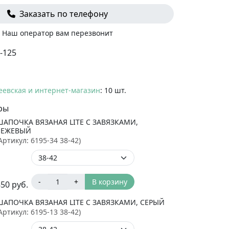
Заказать по телефону
Наш оператор вам перезвонит
-125
еевская и интернет-магазин
: 10 шт.
ры
ШАПОЧКА ВЯЗАНАЯ LITE С ЗАВЯЗКАМИ,
БЕЖЕВЫЙ
Артикул:
6195-34 38-42
)
-
+
В корзину
850
руб.
ШАПОЧКА ВЯЗАНАЯ LITE С ЗАВЯЗКАМИ, СЕРЫЙ
Артикул:
6195-13 38-42
)