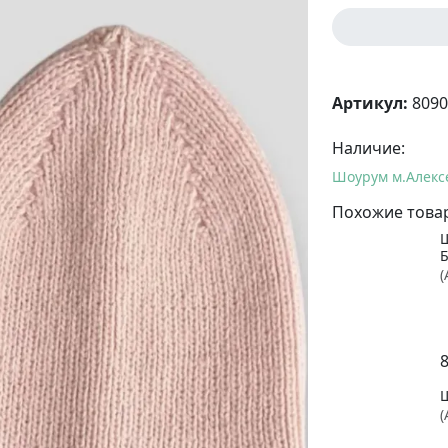
Артикул:
8090
Наличие:
Шоурум м.Алекс
Похожие това
(
(