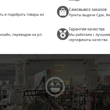
Самовывоз заказов
ть и подобрать товары из
Пункты выдачи Сдэк, Ян
Гарантия качества
нлайн, переводом на р/с
Мы работаем с лучшим
сертификаты качества