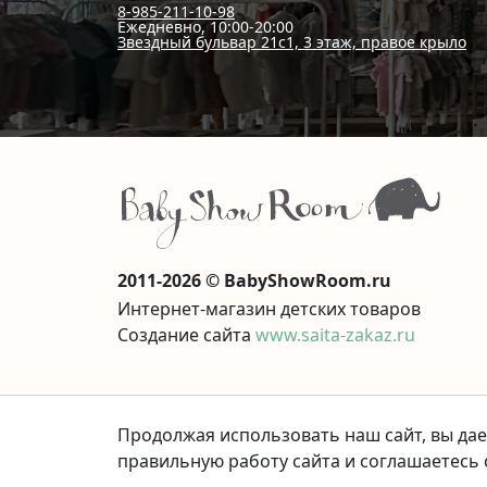
8-985-211-10-98
Ежедневно, 10:00-20:00
Звездный бульвар 21с1, 3 этаж, правое крыло
2011-2026 © BabyShowRoom.ru
Интернет-магазин детских товаров
Создание сайта
www.saita-zakaz.ru
Продолжая использовать наш сайт, вы дае
правильную работу сайта и соглашаетесь