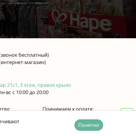
(звонок бесплатный)
(интернет-магазин)
р 21с1, 3 этаж, правое крыло
н-вс с 10:00 до 20:00
етях:
Принимаем к оплате:
печивают
Понятно