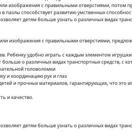
или изображения с правильными отверстиями, потом п
 в пазлы способствует развитию умственных способност
озволяет детям больше узнать о различных видах транс
 или изображения с правильными отверстиями, предлож
ев. Ребенку удобно играть с каждым элементом игрушки
т больше о различных видах транспортных средств, с ко
екательной головоломки
ку и координацию рук и глаз
 детей и прочных материалов, гарантирующих, что это и
ть и качество.
озволяет детям больше узнать о различных видах транс