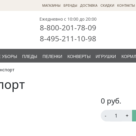
МАГАЗИНЫ
БРЕНДЫ
ДОСТАВКА
СКИДКИ
КОНТАКТЫ
Ежедневно с 10:00 до 20:00
8-800-201-78-09
8-495-211-10-98
 УБОРЫ
ПЛЕДЫ
ПЕЛЕНКИ
КОНВЕРТЫ
ИГРУШКИ
КОРМ
нспорт
порт
0
руб.
-
+