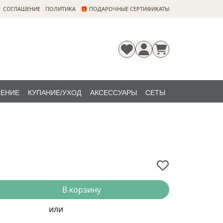
CОГЛАШЕНИЕ
ПОЛИТИКА
🎁 ПОДАРОЧНЫЕ СЕРТИФИКАТЫ
ЛЕНИЕ
КУПАНИЕ/УХОД
АКСЕССУАРЫ
СЕТЫ
Регистрация
Забыли
НОВИНКИ
пароль?
В корзину
или