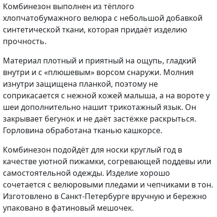
Комбинезон выполнен из тёплого
хлопчатобумажного велюра с небольшой добавкой
синтетической ткани, которая придаёт изделию
прочность.
Материал плотный и приятный на ощупь, гладкий
внутри и с «плюшевым» ворсом снаружи. Молния
изнутри защищена планкой, поэтому не
соприкасается с нежной кожей малыша, а на вороте у
шеи дополнительно нашит трикотажный язык. Он
закрывает бегунок и не даёт застёжке раскрыться.
Горловина обработана тканью кашкорсе.
Комбинезон подойдёт для носки круглый год в
качестве уютной пижамки, согревающей поддевы или
самостоятельной одежды. Изделие хорошо
сочетается с велюровыми пледами и чепчиками в тон.
Изготовлено в Санкт-Петербурге вручную и бережно
упаковано в фатиновый мешочек.