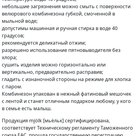
небольшие загрязнения можно смыть с поверхности
велюрового комбинезона губкой, смоченной в
мыльной воде;
допустимы машинная и ручная стирка в воде 40
градусов;
рекомендуется деликатный отжим;
разрешено использование пятновыводителя без
хлора;
сушить изделия можно горизонтально или
вертикально, предварительно расправив;
гладить с изнаночной стороны на режиме для хлопка
с паром.
Комбинезон упакован в нежный фатиновый мешочек
с лентой и станет отличным подарком любому, у кого
в семье есть малыш.
Продукция mjölk [мьёльк] сертифицирована,
соответствует Техническому регламенту Таможенного
союза EAC, прошла государственную регистрацию.