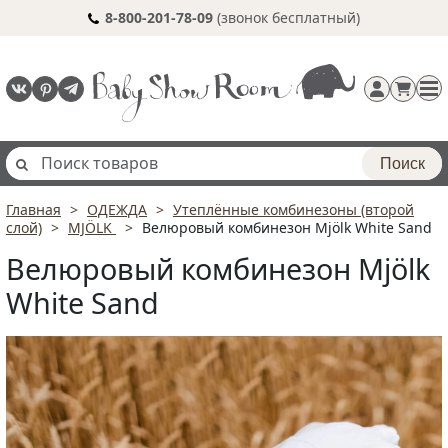
8-800-201-78-09
(звонок бесплатный)
Поиск
Главная
ОДЕЖДА
Утеплённые комбинезоны (второй
Регистрация
слой)
MJÖLK
Велюровый комбинезон Mjölk White Sand
п
Велюровый комбинезон Mjölk
White Sand