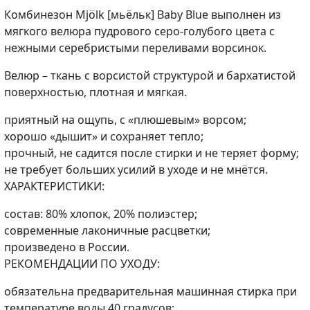
Комбинезон Mjölk [мьёльк] Baby Blue выполнен из
мягкого велюра пудрового серо-голубого цвета с
нежными серебристыми переливами ворсинок.
Велюр – ткань с ворсистой структурой и бархатистой
поверхностью, плотная и мягкая.
приятный на ощупь, с «плюшевым» ворсом;
хорошо «дышит» и сохраняет тепло;
прочный, не садится после стирки и не теряет форму;
не требует больших усилий в уходе и не мнётся.
ХАРАКТЕРИСТИКИ:
состав: 80% хлопок, 20% полиэстер;
современные лаконичные расцветки;
произведено в России.
РЕКОМЕНДАЦИИ ПО УХОДУ:
обязательна предварительная машинная стирка при
температуре воды 40 градусов;