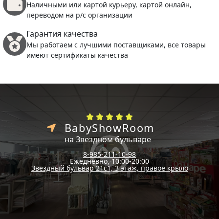
Наличными или картой курьеру, картой онлайн,
переводом на р/с организации
Гарантия качества
Мы работаем с лучшими поставщиками, все товары
имеют сертификаты качества
BabyShowRoom
на Звездном бульваре
8-985-211-10-98
Ежедневно, 10:00-20:00
Звездный бульвар 21с1, 3 этаж, правое крыло