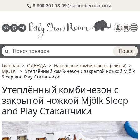
8-800-201-78-09
(звонок бесплатный)
Поиск
Главная
ОДЕЖДА
Нательные комбинезоны (слипы)
Регистрация
MJÖLK
Утеплённый комбинезон с закрытой ножкой Mjölk
п
Sleep and Play Стаканчики
Утеплённый комбинезон с
закрытой ножкой Mjölk Sleep
and Play Стаканчики