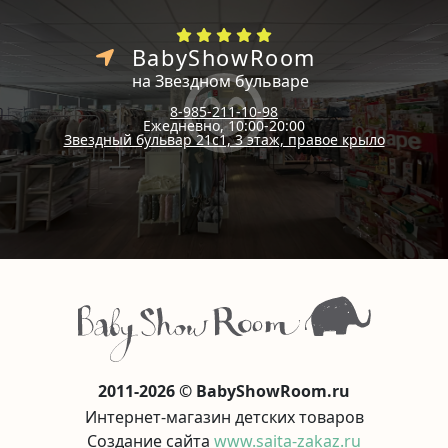
BabyShowRoom
на Звездном бульваре
8-985-211-10-98
Ежедневно, 10:00-20:00
Звездный бульвар 21с1, 3 этаж, правое крыло
2011-2026 © BabyShowRoom.ru
Интернет-магазин детских товаров
Создание сайта
www.saita-zakaz.ru