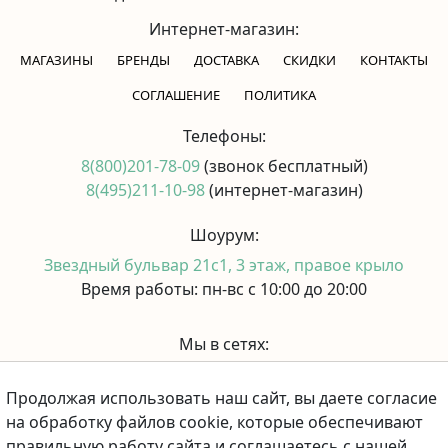
Интернет-магазин:
МАГАЗИНЫ
БРЕНДЫ
ДОСТАВКА
СКИДКИ
КОНТАКТЫ
CОГЛАШЕНИЕ
ПОЛИТИКА
Телефоны:
8(800)201-78-09
(звонок бесплатный)
8(495)211-10-98
(интернет-магазин)
Шоурум:
Звездный бульвар 21с1, 3 этаж, правое крыло
Время работы: пн-вс с 10:00 до 20:00
Мы в сетях:
Продолжая использовать наш сайт, вы даете согласие
Принимаем к оплате:
на обработку файлов cookie, которые обеспечивают
правильную работу сайта и соглашаетесь с нашей