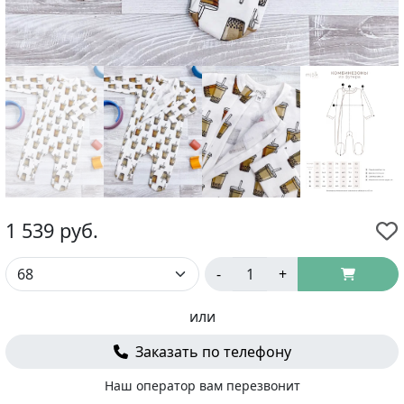
1 539
руб.
-
+
или
Заказать по телефону
Наш оператор вам перезвонит