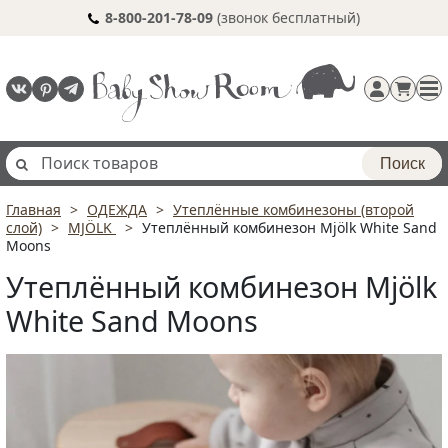
8-800-201-78-09
(звонок бесплатный)
Поиск
Главная
ОДЕЖДА
Утеплённые комбинезоны (второй
Регистрация
слой)
MJÖLK
Утеплённый комбинезон Mjölk White Sand
п
Moons
Утеплённый комбинезон Mjölk
White Sand Moons