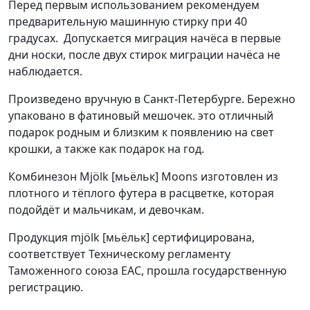
Перед первым использованием рекомендуем
предварительную машинную стирку при 40
градусах.
Допускается миграция начёса в первые
дни носки, после двух стирок миграции начёса не
наблюдается.
Произведено вручную в Санкт-Петербурге. Бережно
упаковано в фатиновый мешочек. это
отличный
подарок
родным и близким к появлению на свет
крошки, а также как
подарок на год.
Комбинезон
Mjölk [мьёльк] Moons
изготовлен из
плотного и тёплого футера в расцветке, которая
подойдёт и мальчикам, и девочкам.
Продукция
mjölk [мьёльк]
сертифицирована,
соответствует Техническому регламенту
Таможенного союза EAC, прошла государственную
регистрацию.