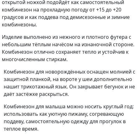
открытой ножкой подойдёт как самостоятельный
комбинезон на прохладную погоду от +15 до +20
градусов и как поддева под демисезонные и зимние
комбинезоны.
Изделие выполнено из нежного и плотного футера с
небольшим тёплым начёсом на изнаночной стороне.
Комбинезон отлично сохраняет тепло и устойчив к
многочисленным стиркам.
Комбинезон для новорождённых
оснащен молнией с
защитной планкой, на вороте у шеи дополнительно
нашит трикотажный язык. Он закрывает бегунок и не
даёт застёжке раскрыться.
Комбинезон для малыша
можно носить круглый год:
использовать как уютную пижаму, согревающую
поддеву, самостоятельную одежду для прогулок в
теплое время.