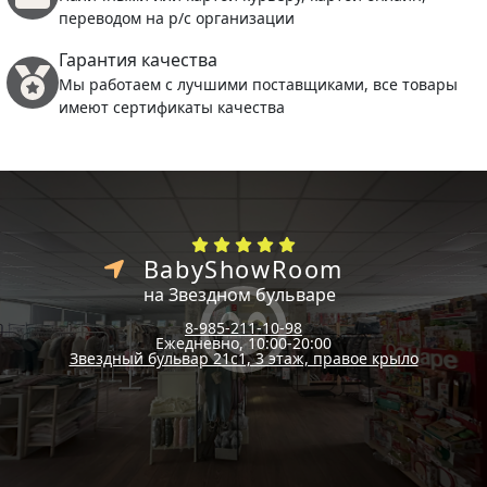
переводом на р/с организации
Гарантия качества
Мы работаем с лучшими поставщиками, все товары
имеют сертификаты качества
BabyShowRoom
на Звездном бульваре
8-985-211-10-98
Ежедневно, 10:00-20:00
Звездный бульвар 21с1, 3 этаж, правое крыло