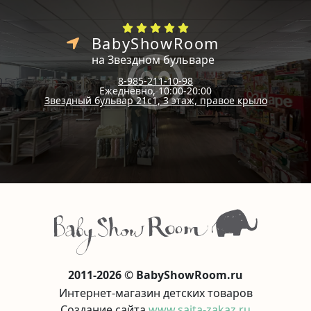
BabyShowRoom
на Звездном бульваре
8-985-211-10-98
Ежедневно, 10:00-20:00
Звездный бульвар 21с1, 3 этаж, правое крыло
2011-2026 © BabyShowRoom.ru
Интернет-магазин детских товаров
Создание сайта
www.saita-zakaz.ru