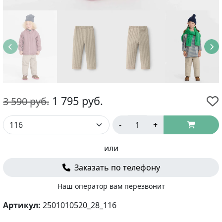
1 795
руб.
3 590
руб.
-
+
или
Заказать по телефону
Наш оператор вам перезвонит
Артикул:
2501010520_28_116