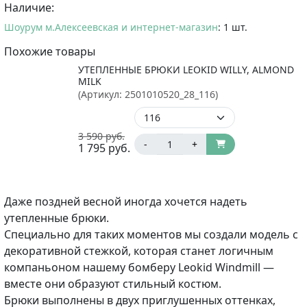
Наличие:
Шоурум м.Алексеевская и интернет-магазин
: 1 шт.
Похожие товары
УТЕПЛЕННЫЕ БРЮКИ LEOKID WILLY, ALMOND
MILK
(Артикул:
2501010520_28_116
)
3 590
руб.
-
+
1 795
руб.
Даже поздней весной иногда хочется надеть
утепленные брюки.
Специально для таких моментов мы создали модель с
декоративной стежкой, которая станет логичным
компаньоном нашему бомберу Leokid Windmill —
вместе они образуют стильный костюм.
Брюки выполнены в двух приглушенных оттенках,