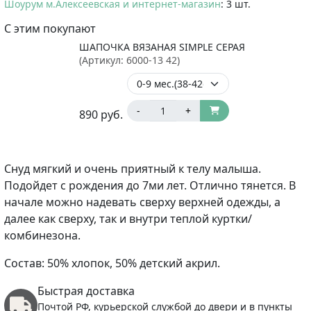
Шоурум м.Алексеевская и интернет-магазин
: 3 шт.
С этим покупают
ШАПОЧКА ВЯЗАНАЯ SIMPLE СЕРАЯ
(Артикул:
6000-13 42
)
-
+
890
руб.
Снуд мягкий и очень приятный к телу малыша.
Подойдет с рождения до 7ми лет. Отлично тянется. В
начале можно надевать сверху верхней одежды, а
далее как сверху, так и внутри теплой куртки/
комбинезона.
Состав: 50% хлопок, 50% детский акрил.
Быстрая доставка
Почтой РФ, курьерской службой до двери и в пункты