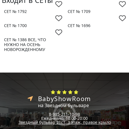
СЕТ № 1792
СЕТ № 1709
СЕТ № 1700
СЕТ № 1696
СЕТ № 1386 ВСЕ, ЧТО
НУЖНО НА ОСЕНЬ
НОВОРОЖДЕННОМУ
BabyShowRoom
на Звездном бульваре
8-985-211-10-98
Ежедневно, 10:00-20:00
Звездный бульвар 21с1, 3 этаж, правое крыло