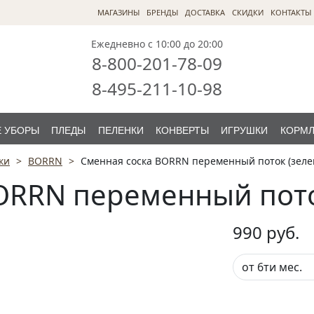
МАГАЗИНЫ
БРЕНДЫ
ДОСТАВКА
СКИДКИ
КОНТАКТЫ
Ежедневно с 10:00 до 20:00
8-800-201-78-09
8-495-211-10-98
 УБОРЫ
ПЛЕДЫ
ПЕЛЕНКИ
КОНВЕРТЫ
ИГРУШКИ
КОРМ
ки
BORRN
Сменная соска BORRN переменный поток (зеле
ORRN переменный пото
990
руб.