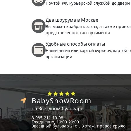
Почтой РФ, курьерской службой до двери
Два шоурума в Москве
Вы можете забрать заказ, а также приеха
представленного ассортимента
Удобные способы оплаты
Наличными или картой курьеру, картой о
организации
BabyShowRoom
на Звездном бульваре
8-985-211-10-98
Ежедневно, 10:00-20:00
Звездный бульвар 21с1, 3 этаж, правое крыло