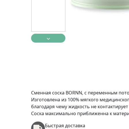
Сменная соска BORNN, с переменным потоко
Изготовлена из 100% мягкого медицинског
благодаря чему жидкость не контактирует 
Соска максимально приближенна к материн
Быстрая доставка