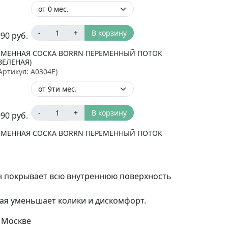
-
+
В корзину
990
руб.
СМЕННАЯ СОСКА BORRN ПЕРЕМЕННЫЙ ПОТОК
ЗЕЛЕНАЯ)
Артикул:
A0304E
)
-
+
В корзину
990
руб.
СМЕННАЯ СОСКА BORRN ПЕРЕМЕННЫЙ ПОТОК
ЗЕЛЕНАЯ)
Артикул:
A0303E
)
он покрывает всю внутреннюю поверхность
-
+
В корзину
990
руб.
рая уменьшает колики и дискомфорт.
 Москве