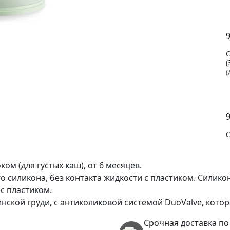
(
(
(
(
м (для густых каш), от 6 месяцев.
о силикона, без контакта жидкости с пластиком. Силик
с пластиком.
ской груди, с антиколиковой системой DuoValve, кото
Срочная доставка по