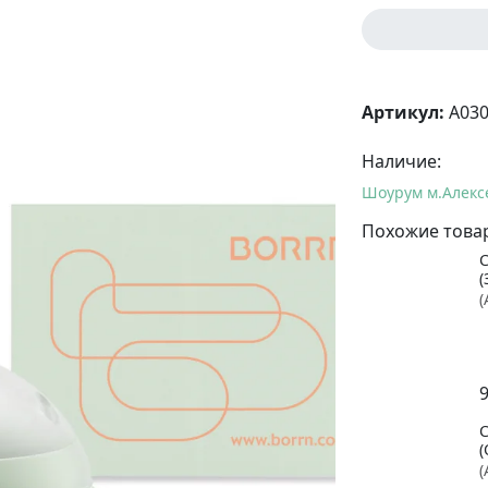
Артикул:
A03
Наличие:
Шоурум м.Алекс
Похожие това
(
(
(