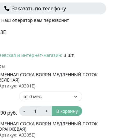
Заказать по телефону
Наш оператор вам перезвонит
03E
еевская и интернет-магазин
: 3 шт.
ры
СМЕННАЯ СОСКА BORRN МЕДЛЕННЫЙ ПОТОК
ЗЕЛЕНАЯ)
Артикул:
A0301E
)
-
+
В корзину
990
руб.
СМЕННАЯ СОСКА BORRN МЕДЛЕННЫЙ ПОТОК
(ОРАНЖЕВАЯ)
Артикул:
A0305E
)