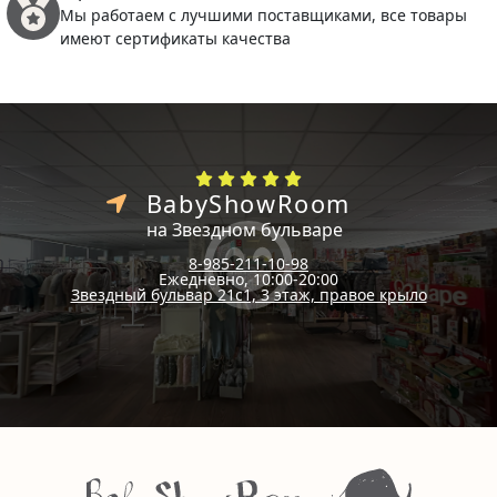
Мы работаем с лучшими поставщиками, все товары
имеют сертификаты качества
BabyShowRoom
на Звездном бульваре
8-985-211-10-98
Ежедневно, 10:00-20:00
Звездный бульвар 21с1, 3 этаж, правое крыло