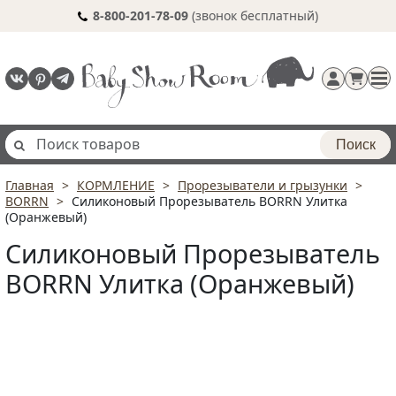
8-800-201-78-09
(звонок бесплатный)
Поиск
Главная
КОРМЛЕНИЕ
Прорезыватели и грызунки
Регистрация
BORRN
Силиконовый Прорезыватель BORRN Улитка
п
(Оранжевый)
Силиконовый Прорезыватель
BORRN Улитка (Оранжевый)