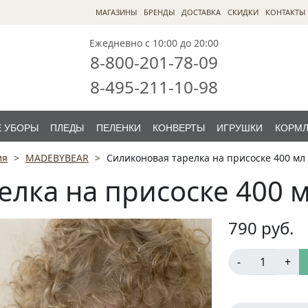
МАГАЗИНЫ
БРЕНДЫ
ДОСТАВКА
СКИДКИ
КОНТАКТЫ
Ежедневно с 10:00 до 20:00
8-800-201-78-09
8-495-211-10-98
 УБОРЫ
ПЛЕДЫ
ПЕЛЕНКИ
КОНВЕРТЫ
ИГРУШКИ
КОРМ
ия
MADEBYBEAR
Силиконовая тарелка на присоске 400 мл 
лка на присоске 400 м
790
руб.
-
+