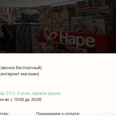
(звонок бесплатный)
(интернет-магазин)
р 21с1, 3 этаж, правое крыло
н-вс с 10:00 до 20:00
етях:
Принимаем к оплате: