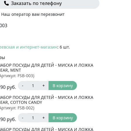
Заказать по телефону
Наш оператор вам перезвонит
003
еевская и интернет-магазин
: 6 шт.
ры
НАБОР ПОСУДЫ ДЛЯ ДЕТЕЙ - МИСКА И ЛОЖКА
EAR, MINT
Артикул:
FSB-003
)
-
+
В корзину
790
руб.
НАБОР ПОСУДЫ ДЛЯ ДЕТЕЙ - МИСКА И ЛОЖКА
BEAR, COTTON CANDY
Артикул:
FSB-002
)
-
+
В корзину
790
руб.
НАБОР ПОСУДЫ ДЛЯ ДЕТЕЙ - МИСКА И ЛОЖКА