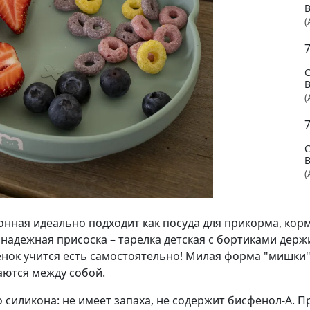
(
B
(
(
ионная идеально подходит как посуда для прикорма, ко
надежная присоска – тарелка детская с бортиками держ
енок учится есть самостоятельно! Милая форма "мишки"
аются между собой.
силикона: не имеет запаха, не содержит бисфенол-А. 