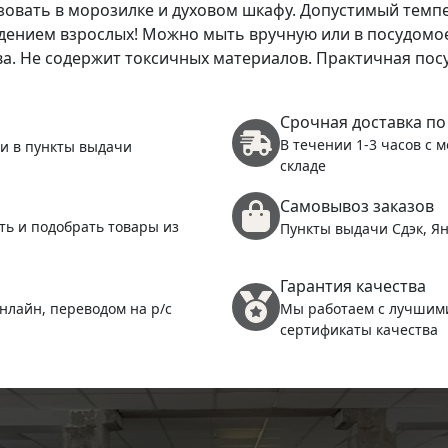
зовать в морозилке и духовом шкафу. Допустимый темпер
дением взрослых! Можно мыть вручную или в посудомое
. Не содержит токсичных материалов. Практичная посуда
Срочная доставка по
В течении 1-3 часов с 
 и в пункты выдачи
складе
Самовывоз заказов
ть и подобрать товары из
Пункты выдачи Сдэк, Ян
Гарантия качества
нлайн, переводом на р/с
Мы работаем с лучшим
сертификаты качества