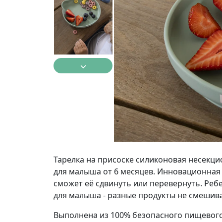
Тарелка на присоске силиконовая несекц
для малыша от 6 месяцев. Инновационная 
сможет её сдвинуть или перевернуть. Реб
для малыша - разные продукты не смешив
Выполнена из 100% безопасного пищевого 