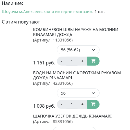
Наличие:
Шоурум м.Алексеевская и интернет-магазин
: 1 шт.
С этим покупают
КОМБИНЕЗОН ШВЫ НАРУЖУ НА МОЛНИИ
RINAAMARI ДОЖДЬ
(Артикул:
11331056
)
-
+
1 161
руб.
БОДИ НА МОЛНИИ С КОРОТКИМ РУКАВОМ
ДОЖДЬ RINAAMARI
(Артикул:
42331056
)
-
+
1 098
руб.
ШАПОЧКА УЗЕЛОК ДОЖДЬ RINAAMARI
(Артикул:
85331056
)