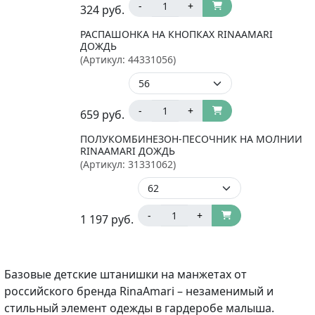
-
+
324
руб.
РАСПАШОНКА НА КНОПКАХ RINAAMARI
ДОЖДЬ
(Артикул:
44331056
)
-
+
659
руб.
ПОЛУКОМБИНЕЗОН-ПЕСОЧНИК НА МОЛНИИ
RINAAMARI ДОЖДЬ
(Артикул:
31331062
)
-
+
1 197
руб.
Базовые детские штанишки на манжетах от
российского бренда RinaAmari – незаменимый и
стильный элемент одежды в гардеробе малыша.