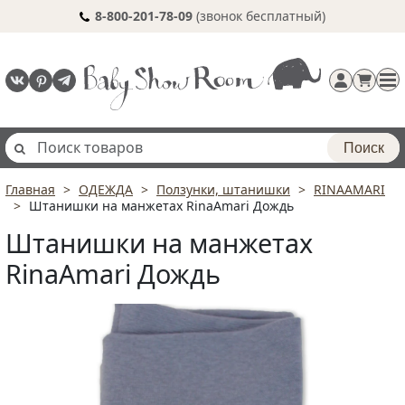
8-800-201-78-09
(звонок бесплатный)
Поиск
Главная
ОДЕЖДА
Ползунки, штанишки
RINAAMARI
Регистрация
Штанишки на манжетах RinaAmari Дождь
п
Штанишки на манжетах
RinaAmari Дождь