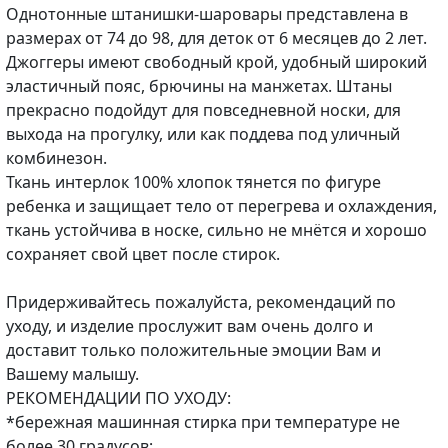
Однотонные штанишки-шаровары представлена в
размерах от 74 до 98, для деток от 6 месяцев до 2 лет.
Джоггеры имеют свободный крой, удобный широкий
эластичный пояс, брючины на манжетах. Штаны
прекрасно подойдут для повседневной носки, для
выхода на прогулку, или как поддева под уличный
комбинезон.
Ткань интерлок 100% хлопок тянется по фигуре
ребенка и защищает тело от перегрева и охлаждения,
ткань устойчива в носке, сильно не мнётся и хорошо
сохраняет свой цвет после стирок.
Придерживайтесь пожалуйста, рекомендаций по
уходу, и изделие прослужит вам очень долго и
доставит только положительные эмоции Вам и
Вашему малышу.
РЕКОМЕНДАЦИИ ПО УХОДУ:
*бережная машинная стирка при температуре не
более 30 градусов;