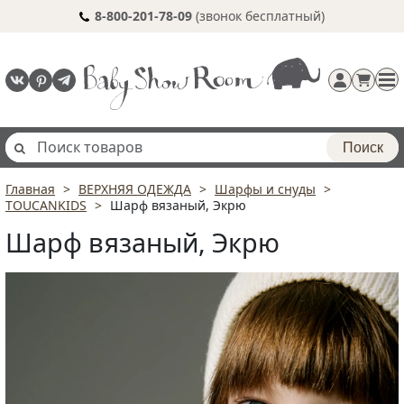
8-800-201-78-09
(звонок бесплатный)
Поиск
Главная
ВЕРХНЯЯ ОДЕЖДА
Шарфы и снуды
Регистрация
TOUCANKIDS
Шарф вязаный, Экрю
п
Шарф вязаный, Экрю