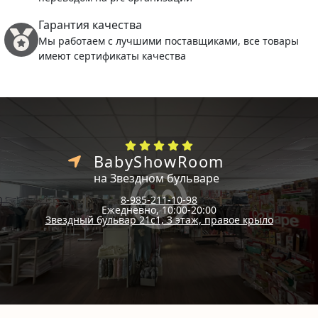
Гарантия качества
Мы работаем с лучшими поставщиками, все товары
имеют сертификаты качества
BabyShowRoom
на Звездном бульваре
8-985-211-10-98
Ежедневно, 10:00-20:00
Звездный бульвар 21с1, 3 этаж, правое крыло