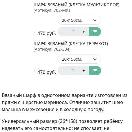
ШАРФ ВЯЗАНЫЙ (КЛЕТКА МУЛЬТИКОЛОР)
(Артикул:
702-МК
)
-
+
1 470
руб.
ШАРФ ВЯЗАНЫЙ (КЛЕТКА ТЕРРАКОТ)
(Артикул:
702-334
)
-
+
1 470
руб.
Вязаный шарф в однотонном варианте изготовлен из
пряжи с шерстью мериноса. Отлично защитит шею
малыша в межсезонье и в холодную погоду.
Универсальный размер (26*158) позволяет ребёнку
надевать его самостоятельно: не сползает, не