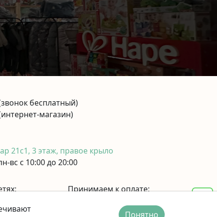
(звонок бесплатный)
(интернет-магазин)
р 21с1, 3 этаж, правое крыло
н-вс с 10:00 до 20:00
етях:
Принимаем к оплате:
печивают
Понятно