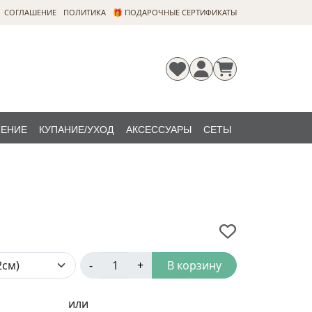
CОГЛАШЕНИЕ
ПОЛИТИКА
🎁 ПОДАРОЧНЫЕ СЕРТИФИКАТЫ
ЛЕНИЕ
КУПАНИЕ/УХОД
АКСЕССУАРЫ
СЕТЫ
Регистрация
Забыли
НОВИНКИ
пароль?
-
+
В корзину
или