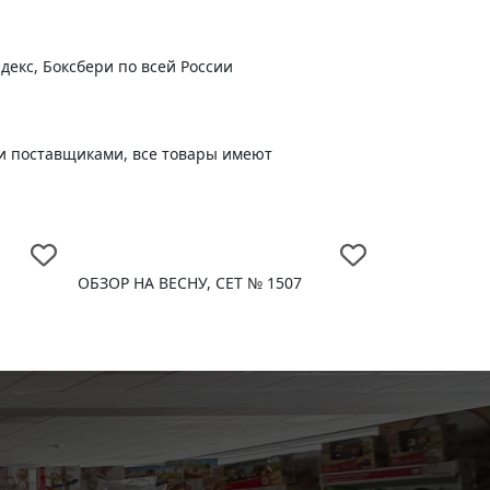
-
+
В корзину
790
руб.
декс, Боксбери по всей России
и поставщиками, все товары имеют
ОБЗОР НА ВЕСНУ, СЕТ № 1507