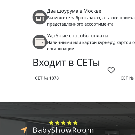
Два шоурума в Москве
Вы можете забрать заказ, а также приеха
представленного ассортимента
Удобные способы оплаты
Наличными или картой курьеру, картой о
организации
Входит в СЕТы
СЕТ № 1878
СЕТ № 
BabyShowRoom