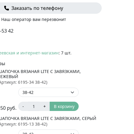
Заказать по телефону
Наш оператор вам перезвонит
-53 42
еевская и интернет-магазин
: 7 шт.
ры
ШАПОЧКА ВЯЗАНАЯ LITE С ЗАВЯЗКАМИ,
БЕЖЕВЫЙ
Артикул:
6195-34 38-42
)
-
+
В корзину
850
руб.
ШАПОЧКА ВЯЗАНАЯ LITE С ЗАВЯЗКАМИ, СЕРЫЙ
Артикул:
6195-13 38-42
)