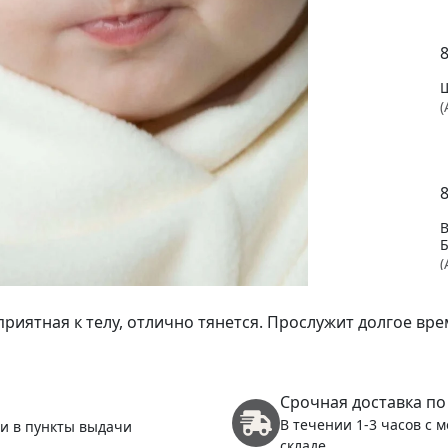
(
(
риятная к телу, отлично тянется. Прослужит долгое в
Срочная доставка по
(
В течении 1-3 часов с 
 и в пункты выдачи
складе