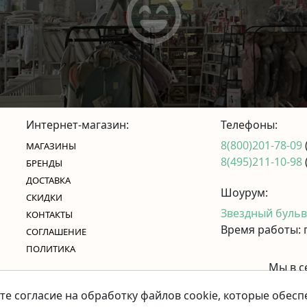
Интернет-магазин:
Телефоны:
8(800)201-78-09
МАГАЗИНЫ
8(495)211-10-98
БРЕНДЫ
ДОСТАВКА
Шоурум:
СКИДКИ
Звездный бульва
КОНТАКТЫ
Время работы: п
CОГЛАШЕНИЕ
ПОЛИТИКА
Мы в с
те согласие на обработку файлов cookie, которые обес