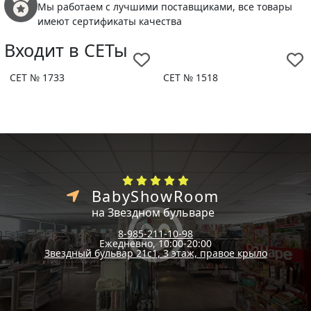
Мы работаем с лучшими поставщиками, все товары
имеют сертификаты качества
Входит в СЕТы
СЕТ № 1733
СЕТ № 1518
BabyShowRoom
на Звездном бульваре
8-985-211-10-98
Ежедневно, 10:00-20:00
Звездный бульвар 21с1, 3 этаж, правое крыло