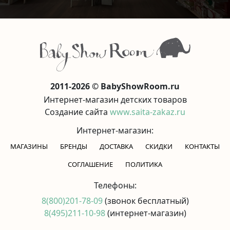
2011-2026 © BabyShowRoom.ru
Интернет-магазин детских товаров
Создание сайта
www.saita-zakaz.ru
Интернет-магазин:
МАГАЗИНЫ
БРЕНДЫ
ДОСТАВКА
СКИДКИ
КОНТАКТЫ
CОГЛАШЕНИЕ
ПОЛИТИКА
Телефоны:
8(800)201-78-09
(звонок бесплатный)
8(495)211-10-98
(интернет-магазин)