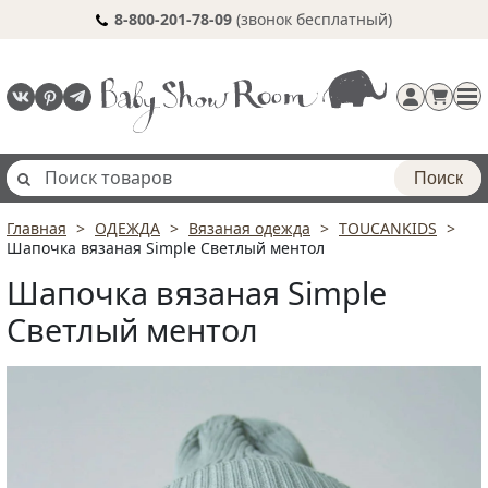
8-800-201-78-09
(звонок бесплатный)
Поиск
Главная
ОДЕЖДА
Вязаная одежда
TOUCANKIDS
Регистрация
Шапочка вязаная Simple Светлый ментол
п
Шапочка вязаная Simple
Светлый ментол