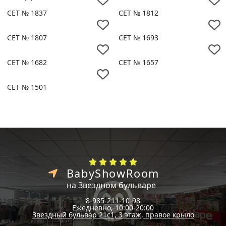
СЕТ № 1837
СЕТ № 1812
СЕТ № 1807
СЕТ № 1693
СЕТ № 1682
СЕТ № 1657
СЕТ № 1501
BabyShowRoom
на Звездном бульваре
8-985-211-10-98
Ежедневно, 10:00-20:00
Звездный бульвар 21с1, 3 этаж, правое крыло