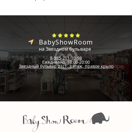
BabyShowRoom
на Звездном бульваре
8-985-211-10-98
Ежедневно, 10:00-20:00
Звездный бульвар 21с1, 3 этаж, правое крыло