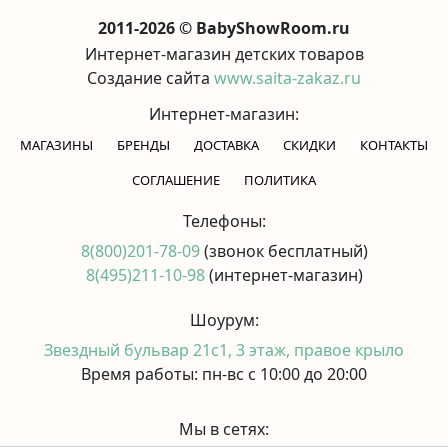
2011-2026 © BabyShowRoom.ru
Интернет-магазин детских товаров
Создание сайта
www.saita-zakaz.ru
Интернет-магазин:
МАГАЗИНЫ
БРЕНДЫ
ДОСТАВКА
СКИДКИ
КОНТАКТЫ
CОГЛАШЕНИЕ
ПОЛИТИКА
Телефоны:
8(800)201-78-09
(звонок бесплатный)
8(495)211-10-98
(интернет-магазин)
Шоурум:
Звездный бульвар 21с1, 3 этаж, правое крыло
Время работы: пн-вс с 10:00 до 20:00
Мы в сетях: