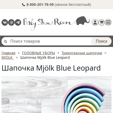
8-800-201-78-09
(звонок бесплатный)
Поиск
Главная
ГОЛОВНЫЕ УБОРЫ
Трикотажные шапочки
Регистрация
MJÖLK
Шапочка Mjölk Blue Leopard
п
Шапочка Mjölk Blue Leopard