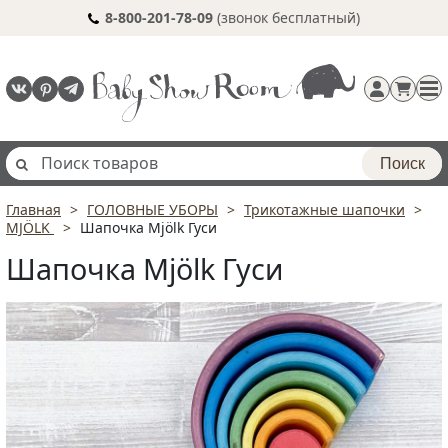
8-800-201-78-09
(звонок бесплатный)
Поиск
Главная
ГОЛОВНЫЕ УБОРЫ
Трикотажные шапочки
Регистрация
MJÖLK
Шапочка Mjölk Гуси
п
Шапочка Mjölk Гуси