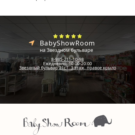
BabyShowRoom
на Звездном бульваре
8-985-211-10-98
Ежедневно, 10:00-20:00
Звездный бульвар 21с1, 3 этаж, правое крыло