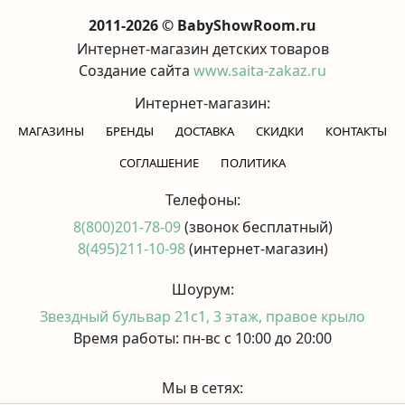
2011-2026 © BabyShowRoom.ru
Интернет-магазин детских товаров
Создание сайта
www.saita-zakaz.ru
Интернет-магазин:
МАГАЗИНЫ
БРЕНДЫ
ДОСТАВКА
СКИДКИ
КОНТАКТЫ
CОГЛАШЕНИЕ
ПОЛИТИКА
Телефоны:
8(800)201-78-09
(звонок бесплатный)
8(495)211-10-98
(интернет-магазин)
Шоурум:
Звездный бульвар 21с1, 3 этаж, правое крыло
Время работы: пн-вс с 10:00 до 20:00
Мы в сетях: