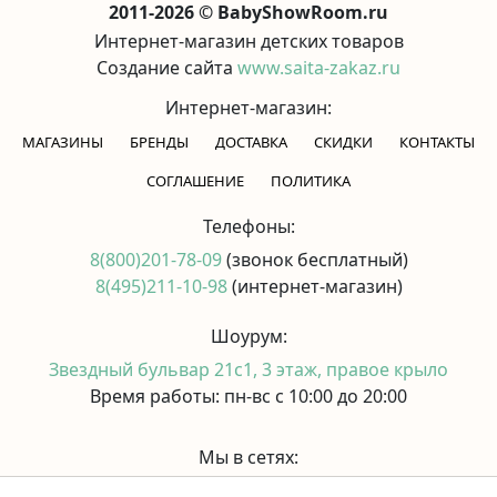
2011-2026 © BabyShowRoom.ru
Интернет-магазин детских товаров
Создание сайта
www.saita-zakaz.ru
Интернет-магазин:
МАГАЗИНЫ
БРЕНДЫ
ДОСТАВКА
СКИДКИ
КОНТАКТЫ
CОГЛАШЕНИЕ
ПОЛИТИКА
Телефоны:
8(800)201-78-09
(звонок бесплатный)
8(495)211-10-98
(интернет-магазин)
Шоурум:
Звездный бульвар 21с1, 3 этаж, правое крыло
Время работы: пн-вс с 10:00 до 20:00
Мы в сетях: