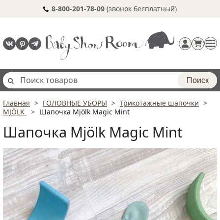
8-800-201-78-09
(звонок бесплатный)
Поиск
Главная
ГОЛОВНЫЕ УБОРЫ
Трикотажные шапочки
Регистрация
MJÖLK
Шапочка Mjölk Magic Mint
п
Шапочка Mjölk Magic Mint