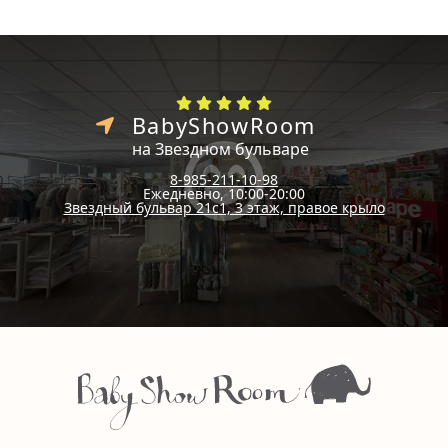
BabyShowRoom
на Звездном бульваре
8-985-211-10-98
Ежедневно, 10:00-20:00
Звездный бульвар 21с1, 3 этаж, правое крыло