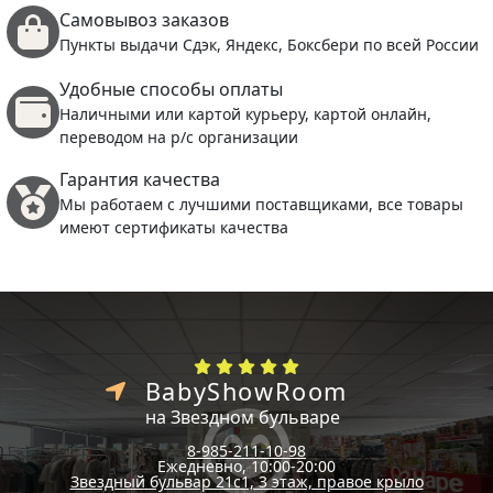
Самовывоз заказов
Пункты выдачи Сдэк, Яндекс, Боксбери по всей России
Удобные способы оплаты
Наличными или картой курьеру, картой онлайн,
переводом на р/с организации
Гарантия качества
Мы работаем с лучшими поставщиками, все товары
имеют сертификаты качества
BabyShowRoom
на Звездном бульваре
8-985-211-10-98
Ежедневно, 10:00-20:00
Звездный бульвар 21с1, 3 этаж, правое крыло