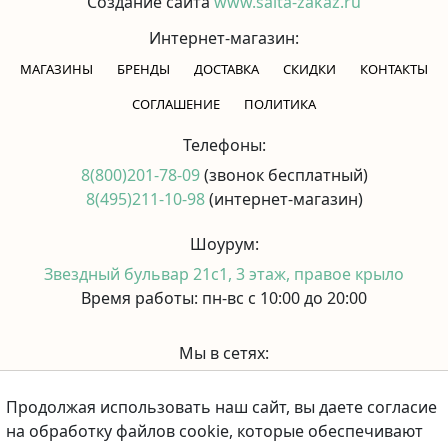
Создание сайта
www.saita-zakaz.ru
Интернет-магазин:
МАГАЗИНЫ
БРЕНДЫ
ДОСТАВКА
СКИДКИ
КОНТАКТЫ
CОГЛАШЕНИЕ
ПОЛИТИКА
Телефоны:
8(800)201-78-09
(звонок бесплатный)
8(495)211-10-98
(интернет-магазин)
Шоурум:
Звездный бульвар 21с1, 3 этаж, правое крыло
Время работы: пн-вс с 10:00 до 20:00
Мы в сетях:
Продолжая использовать наш сайт, вы даете согласие
Принимаем к оплате:
на обработку файлов cookie, которые обеспечивают