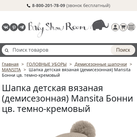
8-800-201-78-09
(звонок бесплатный)
Поиск
Главная
ГОЛОВНЫЕ УБОРЫ
Демисезонные шапочки
Регистрация
MANSITA
Шапка детская вязаная (демисезонная) Mansita
п
Бонни цв. темно-кремовый
Шапка детская вязаная
(демисезонная) Mansita Бонни
цв. темно-кремовый