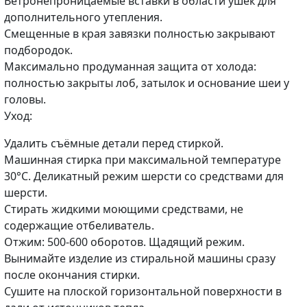
Ветронепроницаемые вставки в области ушек для
дополнительного утепления.
Смещенные в края завязки полностью закрывают
подбородок.
Максимально продуманная защита от холода:
полностью закрыты лоб, затылок и основание шеи у
головы.
Уход:
Удалить съёмные детали перед стиркой.
Машинная стирка при максимальной температуре
30°C. Деликатный режим шерсти со средствами для
шерсти.
Стирать жидкими моющими средствами, не
содержащие отбеливатель.
Отжим: 500-600 оборотов. Щадящий режим.
Вынимайте изделие из стиральной машины сразу
после окончания стирки.
Сушите на плоской горизонтальной поверхности в