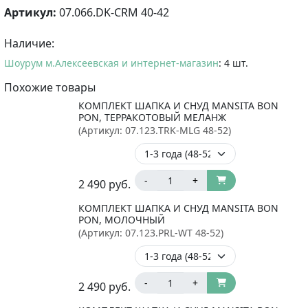
Артикул:
07.066.DK-CRM 40-42
Наличие:
Шоурум м.Алексеевская и интернет-магазин
: 4 шт.
Похожие товары
КОМПЛЕКТ ШАПКА И СНУД MANSITA BON
PON, ТЕРРАКОТОВЫЙ МЕЛАНЖ
(Артикул:
07.123.TRK-MLG 48-52
)
-
+
2 490
руб.
КОМПЛЕКТ ШАПКА И СНУД MANSITA BON
PON, МОЛОЧНЫЙ
(Артикул:
07.123.PRL-WT 48-52
)
-
+
2 490
руб.