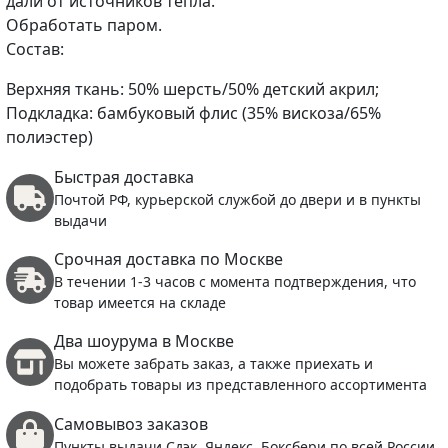
дали от источников тепла.
Обработать паром.
Состав:
Верхняя ткань: 50% шерсть/50% детский акрил;
Подкладка: бамбуковый флис (35% вискоза/65%
полиэстер)
Быстрая доставка
Почтой РФ, курьерской службой до двери и в пункты
выдачи
Срочная доставка по Москве
В течении 1-3 часов с момента подтверждения, что
товар имеется на складе
Два шоурума в Москве
Вы можете забрать заказ, а также приехать и
подобрать товары из представленного ассортимента
Самовывоз заказов
Пункты выдачи Сдэк, Яндекс, Боксбери по всей России