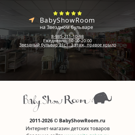
BabyShowRoom
на Звездном бульваре
8-985-211-10-98
Ежедневно, 10:00-20:00
Звездный бульвар 21с1, 3 этаж, правое крыло
2011-2026 © BabyShowRoom.ru
Интернет-магазин детских товаров