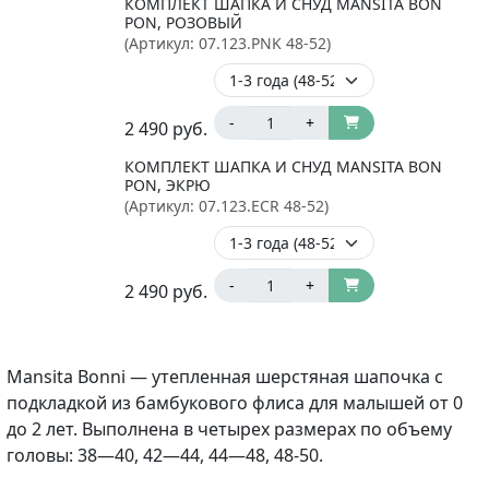
КОМПЛЕКТ ШАПКА И СНУД MANSITA BON
PON, РОЗОВЫЙ
(Артикул:
07.123.PNK 48-52
)
-
+
2 490
руб.
КОМПЛЕКТ ШАПКА И СНУД MANSITA BON
PON, ЭКРЮ
(Артикул:
07.123.ECR 48-52
)
-
+
2 490
руб.
Mansita Bonni — утепленная шерстяная шапочка с
подкладкой из бамбукового флиса для малышей от 0
до 2 лет. Выполнена в четырех размерах по объему
головы: 38—40, 42—44, 44—48, 48-50.