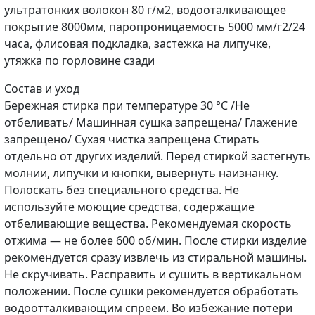
ультратонких волокон 80 г/м2, водооталкивающее
покрытие 8000мм, паропроницаемость 5000 мм/г2/24
часа, флисовая подкладка, застежка на липучке,
утяжка по горловине сзади
Cостав и уход
Бережная стирка при температуре 30 °С /Не
отбеливать/ Машинная сушка запрещена/ Глажение
запрещено/ Сухая чистка запрещена Стирать
отдельно от других изделий. Перед стиркой застегнуть
молнии, липучки и кнопки, вывернуть наизнанку.
Полоскать без специального средства. Не
используйте моющие средства, содержащие
отбеливающие вещества. Рекомендуемая скорость
отжима — не более 600 об/мин. После стирки изделие
рекомендуется сразу извлечь из стиральной машины.
Не скручивать. Расправить и сушить в вертикальном
положении. После сушки рекомендуется обработать
водоотталкивающим спреем. Во избежание потери