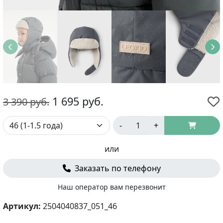
1 695
руб.
3 390
руб.
-
+
или
Заказать по телефону
Наш оператор вам перезвонит
Артикул:
2504040837_051_46