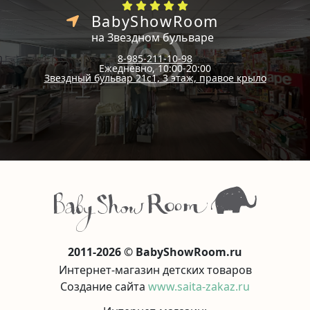
BabyShowRoom
на Звездном бульваре
8-985-211-10-98
Ежедневно, 10:00-20:00
Звездный бульвар 21с1, 3 этаж, правое крыло
2011-2026 © BabyShowRoom.ru
Интернет-магазин детских товаров
Создание сайта
www.saita-zakaz.ru