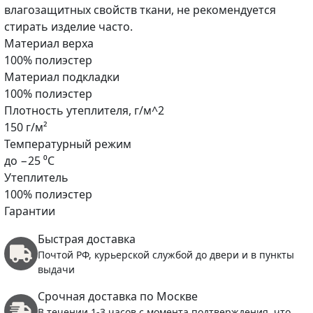
влагозащитных свойств ткани, не рекомендуется
стирать изделие часто.
Материал верха
100% полиэстер
Материал подкладки
100% полиэстер
Плотность утеплителя, г/м^2
150 г/м²
Температурный режим
до −25 ⁰С
Утеплитель
100% полиэстер
Гарантии
Быстрая доставка
Почтой РФ, курьерской службой до двери и в пункты
выдачи
Срочная доставка по Москве
В течении 1-3 часов с момента подтверждения, что