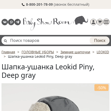
8-800-201-78-09
(звонок бесплатный)
Поиск
Главная
ГОЛОВНЫЕ УБОРЫ
Зимние шапочки
LEOKID
Регистрация
Шапка-ушанка Leokid Piny, Deep gray
п
Шапка-ушанка Leokid Piny,
Deep gray
-50%