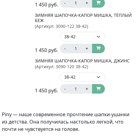
-
+
1 450
руб.
ЗИМНЯЯ ШАПОЧКА-КАПОР МИШКА, ТЁПЛЫЙ
БЕЖ
(Артикул:
3090-122 38-42
)
-
+
1 450
руб.
ЗИМНЯЯ ШАПОЧКА-КАПОР МИШКА, ДЖИНС
(Артикул:
3090-120 38-42
)
-
+
1 450
руб.
Piny — наше современное прочтение шапки-ушанки
из детства. Она получилась настолько легкой, что
почти не чувствуется на голове.