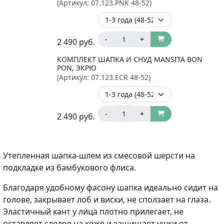
(Артикул:
07.123.PNK 48-52
)
-
+
2 490
руб.
КОМПЛЕКТ ШАПКА И СНУД MANSITA BON
PON, ЭКРЮ
(Артикул:
07.123.ECR 48-52
)
-
+
2 490
руб.
Утепленная шапка-шлем из смесовой шерсти на
подкладке из бамбукового флиса.
Благодаря удобному фасону шапка идеально сидит на
голове, закрывает лоб и виски, не сползает на глаза.
Эластичный кант у лица плотно прилегает, не
оставляет следов на коже и защищает ушки от