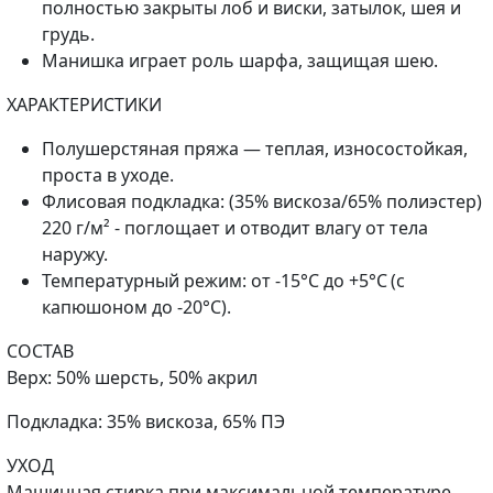
полностью закрыты лоб и виски, затылок, шея и
грудь.
Манишка играет роль шарфа, защищая шею.
ХАРАКТЕРИСТИКИ
Полушерстяная пряжа — теплая, износостойкая,
проста в уходе.
Флисовая подкладка: (35% вискоза/65% полиэстер)
220 г/м² - поглощает и отводит влагу от тела
наружу.
Температурный режим: от -15°С до +5°С (с
капюшоном до -20°C).
СОСТАВ
Верх: 50% шерсть, 50% акрил
Подкладка: 35% вискоза, 65% ПЭ
УХОД
Машинная стирка при максимальной температуре