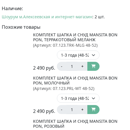
Наличие:
Шоурум м.Алексеевская и интернет-магазин
: 2 шт.
Похожие товары
КОМПЛЕКТ ШАПКА И СНУД MANSITA BON
PON, ТЕРРАКОТОВЫЙ МЕЛАНЖ
(Артикул:
07.123.TRK-MLG 48-52
)
-
+
2 490
руб.
КОМПЛЕКТ ШАПКА И СНУД MANSITA BON
PON, МОЛОЧНЫЙ
(Артикул:
07.123.PRL-WT 48-52
)
-
+
2 490
руб.
КОМПЛЕКТ ШАПКА И СНУД MANSITA BON
PON, РОЗОВЫЙ