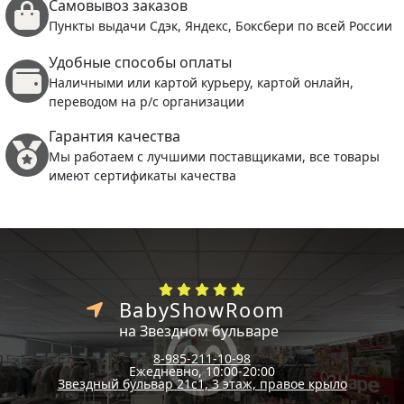
Самовывоз заказов
Пункты выдачи Сдэк, Яндекс, Боксбери по всей России
Удобные способы оплаты
Наличными или картой курьеру, картой онлайн,
переводом на р/с организации
Гарантия качества
Мы работаем с лучшими поставщиками, все товары
имеют сертификаты качества
BabyShowRoom
на Звездном бульваре
8-985-211-10-98
Ежедневно, 10:00-20:00
Звездный бульвар 21с1, 3 этаж, правое крыло