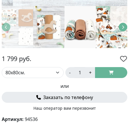
1 799
руб.
-
+
или
Заказать по телефону
Наш оператор вам перезвонит
Артикул:
94536