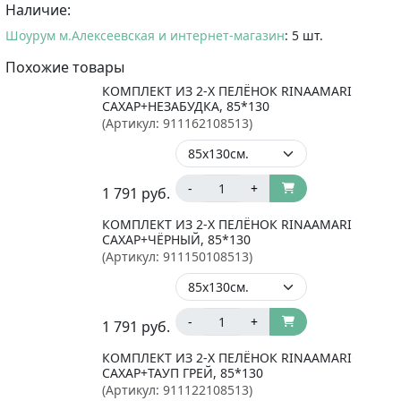
Наличие:
Шоурум м.Алексеевская и интернет-магазин
: 5 шт.
Похожие товары
КОМПЛЕКТ ИЗ 2-Х ПЕЛЁНОК RINAAMARI
САХАР+НЕЗАБУДКА, 85*130
(Артикул:
911162108513
)
-
+
1 791
руб.
КОМПЛЕКТ ИЗ 2-Х ПЕЛЁНОК RINAAMARI
САХАР+ЧЁРНЫЙ, 85*130
(Артикул:
911150108513
)
-
+
1 791
руб.
КОМПЛЕКТ ИЗ 2-Х ПЕЛЁНОК RINAAMARI
САХАР+ТАУП ГРЕЙ, 85*130
(Артикул:
911122108513
)