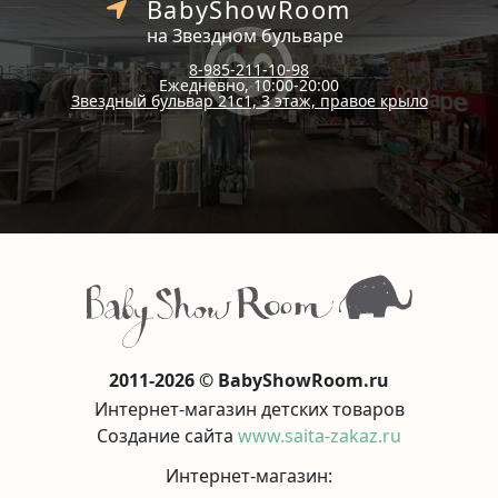
BabyShowRoom
на Звездном бульваре
8-985-211-10-98
Ежедневно, 10:00-20:00
Звездный бульвар 21с1, 3 этаж, правое крыло
2011-2026 © BabyShowRoom.ru
Интернет-магазин детских товаров
Создание сайта
www.saita-zakaz.ru
Интернет-магазин: