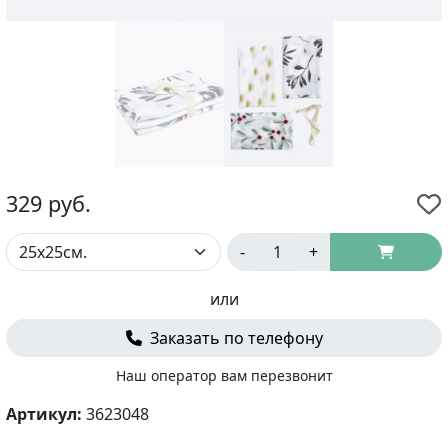
329
руб.
-
+
или
Заказать по телефону
Наш оператор вам перезвонит
Артикул:
3623048