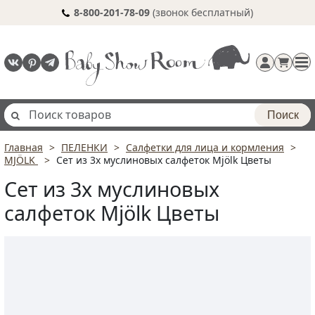
8-800-201-78-09
(звонок бесплатный)
Поиск
Главная
ПЕЛЕНКИ
Салфетки для лица и кормления
Регистрация
MJÖLK
Сет из 3х муслиновых салфеток Mjölk Цветы
п
Сет из 3х муслиновых
салфеток Mjölk Цветы