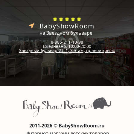
BabyShowRoom
на Звездном бульваре
8-985-211-10-98
Ежедневно, 10:00-20:00
Звездный бульвар 21с1, 3 этаж, правое крыло
2011-2026 © BabyShowRoom.ru
Интернет-магазин детских товаров