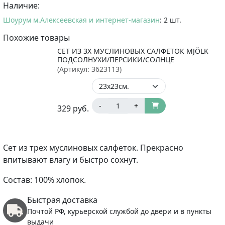
Наличие:
Шоурум м.Алексеевская и интернет-магазин
: 2 шт.
Похожие товары
СЕТ ИЗ 3Х МУСЛИНОВЫХ САЛФЕТОК MJÖLK
ПОДСОЛНУХИ/ПЕРСИКИ/СОЛНЦЕ
(Артикул:
3623113
)
-
+
329
руб.
Сет из трех муслиновых салфеток. Прекрасно
впитывают влагу и быстро сохнут.
Состав: 100% хлопок.
Быстрая доставка
Почтой РФ, курьерской службой до двери и в пункты
выдачи