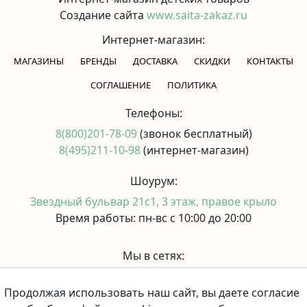
Создание сайта
www.saita-zakaz.ru
Интернет-магазин:
МАГАЗИНЫ
БРЕНДЫ
ДОСТАВКА
СКИДКИ
КОНТАКТЫ
CОГЛАШЕНИЕ
ПОЛИТИКА
Телефоны:
8(800)201-78-09
(звонок бесплатный)
8(495)211-10-98
(интернет-магазин)
Шоурум:
Звездный бульвар 21с1, 3 этаж, правое крыло
Время работы: пн-вс с 10:00 до 20:00
Мы в сетях:
Продолжая использовать наш сайт, вы даете согласие
Принимаем к оплате: