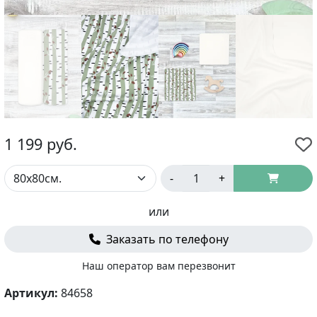
1 199
руб.
-
+
или
Заказать по телефону
Наш оператор вам перезвонит
Артикул:
84658