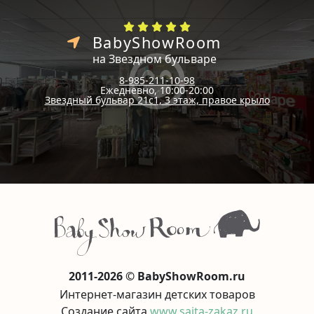
BabyShowRoom
на Звездном бульваре
8-985-211-10-98
Ежедневно, 10:00-20:00
Звездный бульвар 21с1, 3 этаж, правое крыло
2011-2026 © BabyShowRoom.ru
Интернет-магазин детских товаров
Создание сайта
www.saita-zakaz.ru