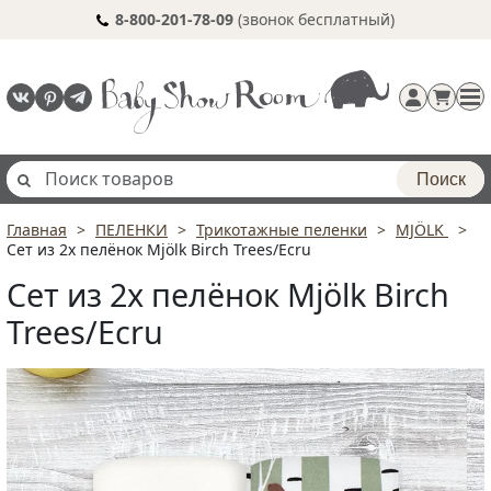
8-800-201-78-09
(звонок бесплатный)
Поиск
Главная
ПЕЛЕНКИ
Трикотажные пеленки
MJÖLK
Регистрация
Сет из 2х пелёнок Mjölk Birch Trees/Ecru
п
Сет из 2х пелёнок Mjölk Birch
Trees/Ecru