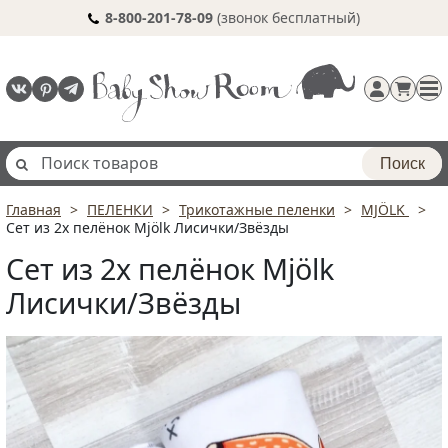
8-800-201-78-09
(звонок бесплатный)
Поиск
Главная
ПЕЛЕНКИ
Трикотажные пеленки
MJÖLK
Регистрация
Сет из 2х пелёнок Mjölk Лисички/Звёзды
п
Сет из 2х пелёнок Mjölk
Лисички/Звёзды