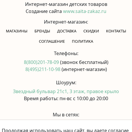
Интернет-магазин детских товаров
Создание сайта
www.saita-zakaz.ru
Интернет-магазин:
МАГАЗИНЫ
БРЕНДЫ
ДОСТАВКА
СКИДКИ
КОНТАКТЫ
CОГЛАШЕНИЕ
ПОЛИТИКА
Телефоны:
8(800)201-78-09
(звонок бесплатный)
8(495)211-10-98
(интернет-магазин)
Шоурум:
Звездный бульвар 21с1, 3 этаж, правое крыло
Время работы: пн-вс с 10:00 до 20:00
Мы в сетях:
Продолжая использовать наш сайт, вы даете согласие