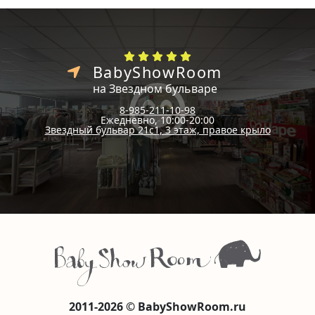
BabyShowRoom
на Звездном бульваре
8-985-211-10-98
Ежедневно, 10:00-20:00
Звездный бульвар 21с1, 3 этаж, правое крыло
2011-2026 © BabyShowRoom.ru