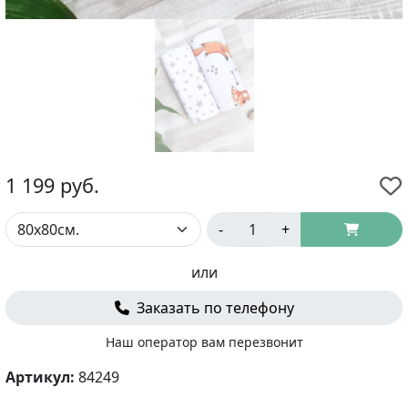
1 199
руб.
-
+
или
Заказать по телефону
Наш оператор вам перезвонит
Артикул:
84249