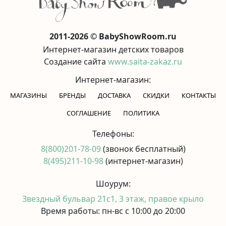
2011-2026 © BabyShowRoom.ru
Интернет-магазин детских товаров
Создание сайта
www.saita-zakaz.ru
Интернет-магазин:
МАГАЗИНЫ
БРЕНДЫ
ДОСТАВКА
СКИДКИ
КОНТАКТЫ
CОГЛАШЕНИЕ
ПОЛИТИКА
Телефоны:
8(800)201-78-09
(звонок бесплатный)
8(495)211-10-98
(интернет-магазин)
Шоурум:
Звездный бульвар 21с1, 3 этаж, правое крыло
Время работы: пн-вс с 10:00 до 20:00