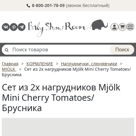
8-800-201-78-09
(звонок бесплатный)
Поиск
Главная
КОРМЛЕНИЕ
Нагруднички, слюнявчики
Регистрация
MJÖLK
Сет из 2х нагрудников Mjölk Mini Cherry Tomatoes/
п
Брусника
Сет из 2х нагрудников Mjölk
Mini Cherry Tomatoes/
Брусника