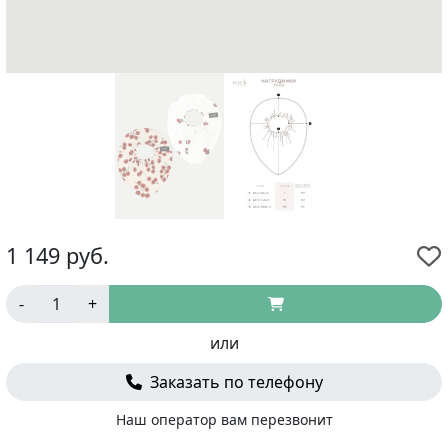
1 149
руб.
-
+
или
Заказать по телефону
Наш оператор вам перезвонит