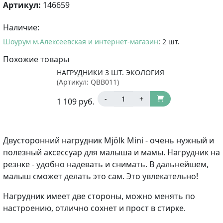
Артикул:
146659
Наличие:
Шоурум м.Алексеевская и интернет-магазин
: 2 шт.
Похожие товары
НАГРУДНИКИ 3 ШТ. ЭКОЛОГИЯ
(Артикул:
QBB011
)
-
+
1 109
руб.
Двусторонний
нагрудник Mjölk Mini - очень нужный и
полезный аксессуар для малыша и мамы. Нагрудник на
резнке - удобно надевать и снимать. В дальнейшем,
малыш сможет делать это сам. Это увлекательно!
Нагрудник имеет две стороны, можно менять по
настроению, отлично сохнет и прост в стирке.