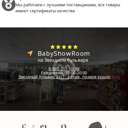
Мы работаем с лучшими поставщиками, все товары
имеют сертификаты качества
BabyShowRoom
на Звездном бульваре
8-985-211-10-98
Ежедневно, 10:00-20:00
Звездный бульвар 21с1, 3 этаж, правое крыло