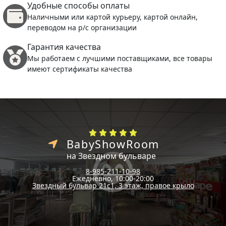
Удобные способы оплаты
Наличными или картой курьеру, картой онлайн,
переводом на р/с организации
Гарантия качества
Мы работаем с лучшими поставщиками, все товары
имеют сертификаты качества
BabyShowRoom
на Звездном бульваре
8-985-211-10-98
Ежедневно, 10:00-20:00
Звездный бульвар 21с1, 3 этаж, правое крыло