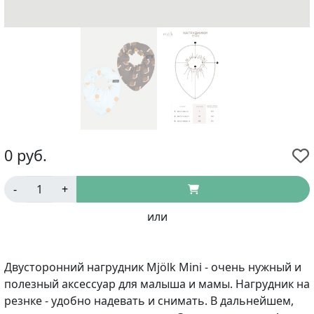
0
руб.
-
+
или
Двусторонний
нагрудник Mjölk Mini - очень нужный и
полезный аксессуар для малыша и мамы. Нагрудник на
резнке - удобно надевать и снимать. В дальнейшем,