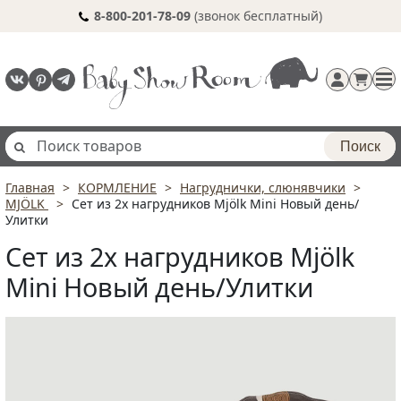
8-800-201-78-09
(звонок бесплатный)
Поиск
Главная
КОРМЛЕНИЕ
Нагруднички, слюнявчики
Регистрация
MJÖLK
Сет из 2х нагрудников Mjölk Mini Новый день/
п
Улитки
Сет из 2х нагрудников Mjölk
Mini Новый день/Улитки