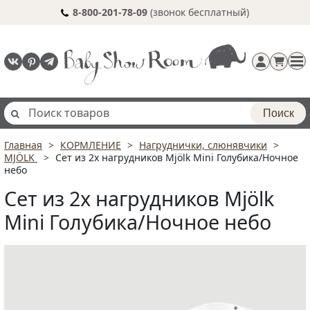
8-800-201-78-09
(звонок бесплатный)
Поиск
Главная
КОРМЛЕНИЕ
Нагруднички, слюнявчики
Регистрация
MJÖLK
Сет из 2х нагрудников Mjölk Mini Голубика/Ночное
п
небо
Сет из 2х нагрудников Mjölk
Mini Голубика/Ночное небо