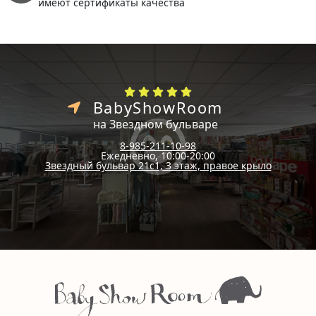
имеют сертификаты качества
BabyShowRoom
на Звездном бульваре
8-985-211-10-98
Ежедневно, 10:00-20:00
Звездный бульвар 21с1, 3 этаж, правое крыло