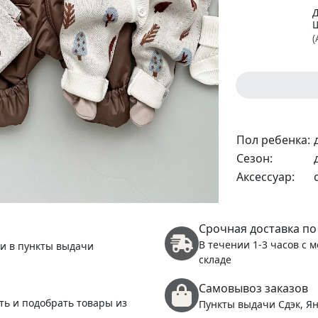
(
5
(
Пол ребенка:
Сезон:
Аксессуар:
1
Срочная доставка по
(
В течении 1-3 часов с 
 и в пункты выдачи
складе
Самовывоз заказов
ть и подобрать товары из
Пункты выдачи Сдэк, Ян