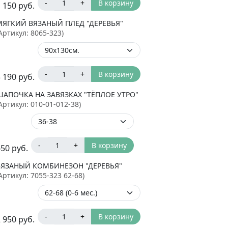
-
+
В корзину
 150
руб.
МЯГКИЙ ВЯЗАНЫЙ ПЛЕД "ДЕРЕВЬЯ"
Артикул:
8065-323
)
-
+
В корзину
 190
руб.
ШАПОЧКА НА ЗАВЯЗКАХ "ТЁПЛОЕ УТРО"
Артикул:
010-01-012-38
)
-
+
В корзину
650
руб.
ВЯЗАНЫЙ КОМБИНЕЗОН "ДЕРЕВЬЯ"
Артикул:
7055-323 62-68
)
-
+
В корзину
 950
руб.