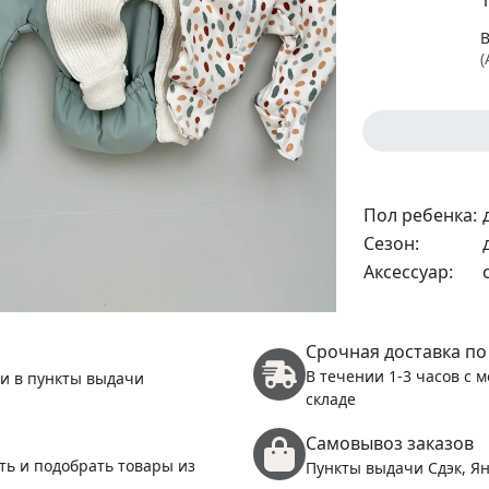
1
(
Пол ребенка:
(
Сезон:
Аксессуар:
Срочная доставка по
В течении 1-3 часов с 
 и в пункты выдачи
складе
Самовывоз заказов
ть и подобрать товары из
Пункты выдачи Сдэк, Ян