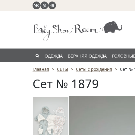
ОДЕЖДА
ВЕРХНЯЯ ОДЕЖДА
ГОЛОВНЫЕ
Главная
СЕТЫ
Сеты с рождения
Сет № 
РАСПРОДАЖА
Сет № 1879