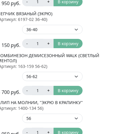
-
+
В корзину
 950
руб.
ЧЕПЧИК ВЯЗАНЫЙ (ЭКРЮ)
Артикул:
6197-02 36-40
)
-
+
В корзину
 150
руб.
КОМБИНЕЗОН ДЕМИСЕЗОННЫЙ WALK (СВЕТЛЫЙ
МЕНТОЛ)
Артикул:
163-159 56-62
)
-
+
В корзину
 700
руб.
СЛИП НА МОЛНИИ, "ЭКРЮ В КРАПИНКУ"
Артикул:
1400-134 56
)
-
+
В корзину