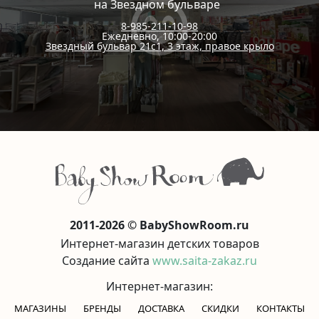
на Звездном бульваре
8-985-211-10-98
Ежедневно, 10:00-20:00
Звездный бульвар 21с1, 3 этаж, правое крыло
2011-2026 © BabyShowRoom.ru
Интернет-магазин детских товаров
Создание сайта
www.saita-zakaz.ru
Интернет-магазин:
МАГАЗИНЫ
БРЕНДЫ
ДОСТАВКА
СКИДКИ
КОНТАКТЫ