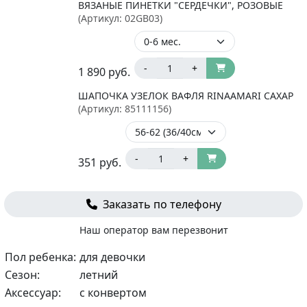
ВЯЗАНЫЕ ПИНЕТКИ "СЕРДЕЧКИ", РОЗОВЫЕ
(Артикул:
02GB03
)
-
+
1 890
руб.
ШАПОЧКА УЗЕЛОК ВАФЛЯ RINAAMARI САХАР
(Артикул:
85111156
)
-
+
351
руб.
Заказать по телефону
Наш оператор вам перезвонит
Пол ребенка:
для девочки
Сезон:
летний
Аксессуар:
с конвертом