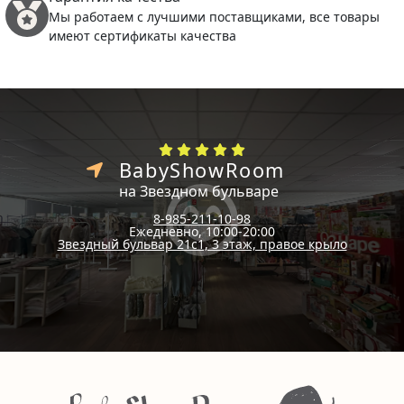
Мы работаем с лучшими поставщиками, все товары
имеют сертификаты качества
BabyShowRoom
на Звездном бульваре
8-985-211-10-98
Ежедневно, 10:00-20:00
Звездный бульвар 21с1, 3 этаж, правое крыло