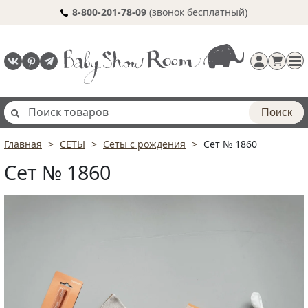
8-800-201-78-09
(звонок бесплатный)
Поиск
Главная
СЕТЫ
Сеты с рождения
Сет № 1860
Регистрация
Сет № 1860
п