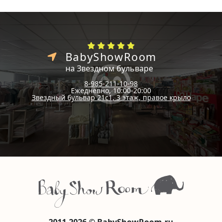
BabyShowRoom
на Звездном бульваре
8-985-211-10-98
Ежедневно, 10:00-20:00
Звездный бульвар 21с1, 3 этаж, правое крыло
2011-2026 © BabyShowRoom.ru