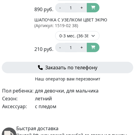
-
+
890
руб.
ШАПОЧКА С УЗЕЛКОМ ЦВЕТ ЭКРЮ
(Артикул:
1519-02 38
)
-
+
210
руб.
Заказать по телефону
Наш оператор вам перезвонит
Пол ребенка:
для девочки, для мальчика
Сезон:
летний
Аксессуар:
с пледом
Быстрая доставка