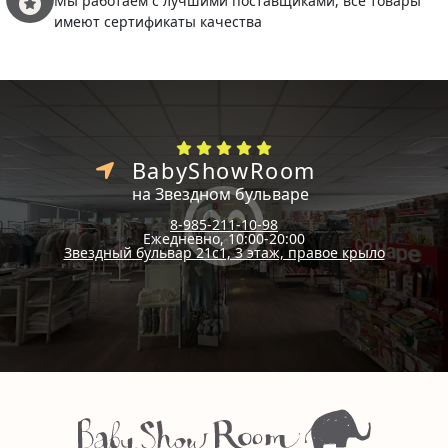
Мы работаем с лучшими поставщиками, все товары
имеют сертификаты качества
BabyShowRoom
на Звездном бульваре
8-985-211-10-98
Ежедневно, 10:00-20:00
Звездный бульвар 21с1, 3 этаж, правое крыло