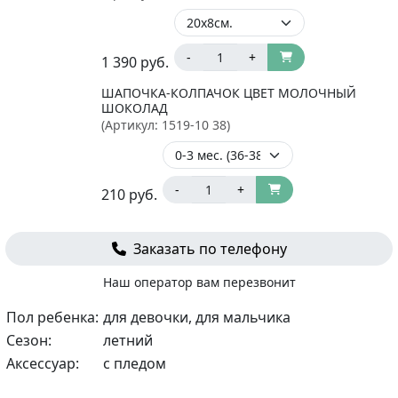
-
+
1 390
руб.
ШАПОЧКА-КОЛПАЧОК ЦВЕТ МОЛОЧНЫЙ
ШОКОЛАД
(Артикул:
1519-10 38
)
-
+
210
руб.
Заказать по телефону
Наш оператор вам перезвонит
Пол ребенка:
для девочки, для мальчика
Сезон:
летний
Аксессуар:
с пледом