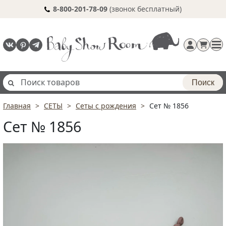
8-800-201-78-09
(звонок бесплатный)
Поиск
Главная
СЕТЫ
Сеты с рождения
Сет № 1856
Регистрация
Сет № 1856
п