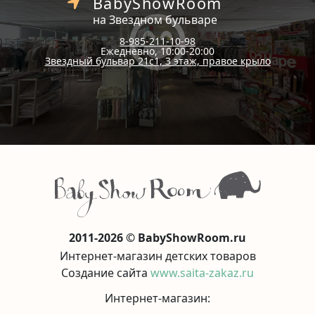
BabyShowRoom
на Звездном бульваре
8-985-211-10-98
Ежедневно, 10:00-20:00
Звездный бульвар 21с1, 3 этаж, правое крыло
2011-2026 © BabyShowRoom.ru
Интернет-магазин детских товаров
Создание сайта
www.saita-zakaz.ru
Интернет-магазин: