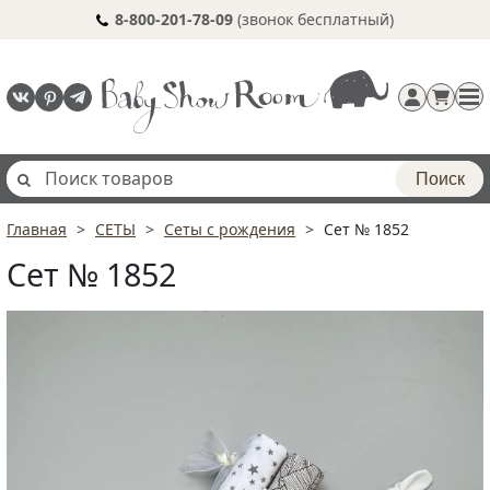
8-800-201-78-09
(звонок бесплатный)
Поиск
Главная
СЕТЫ
Сеты с рождения
Сет № 1852
Регистрация
Сет № 1852
п