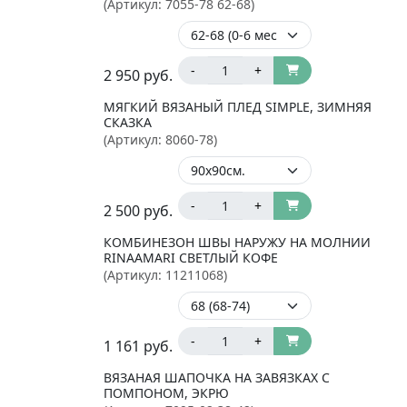
(Артикул:
7055-78 62-68
)
-
+
2 950
руб.
МЯГКИЙ ВЯЗАНЫЙ ПЛЕД SIMPLE, ЗИМНЯЯ
СКАЗКА
(Артикул:
8060-78
)
-
+
2 500
руб.
КОМБИНЕЗОН ШВЫ НАРУЖУ НА МОЛНИИ
RINAAMARI СВЕТЛЫЙ КОФЕ
(Артикул:
11211068
)
-
+
1 161
руб.
ВЯЗАНАЯ ШАПОЧКА НА ЗАВЯЗКАХ С
ПОМПОНОМ, ЭКРЮ