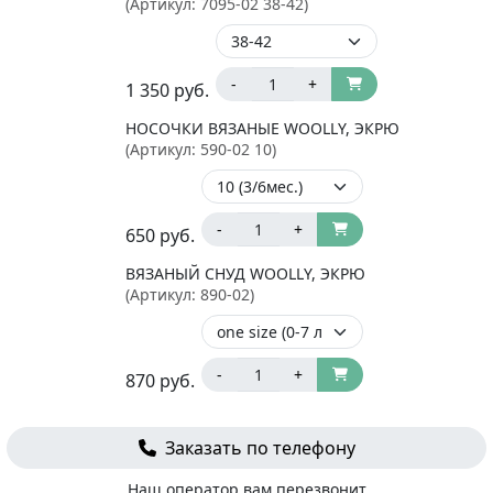
(Артикул:
7095-02 38-42
)
-
+
1 350
руб.
НОСОЧКИ ВЯЗАНЫЕ WOOLLY, ЭКРЮ
(Артикул:
590-02 10
)
-
+
650
руб.
ВЯЗАНЫЙ СНУД WOOLLY, ЭКРЮ
(Артикул:
890-02
)
-
+
870
руб.
Заказать по телефону
Наш оператор вам перезвонит