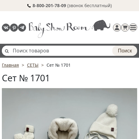
8-800-201-78-09
(звонок бесплатный)
Поиск
Главная
СЕТЫ
Сет № 1701
Регистрация
Сет № 1701
п