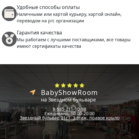
Удобные способы оплаты
Наличными или картой курьеру, картой онлайн,
переводом на р/с организации
Гарантия качества
Мы работаем с лучшими поставщиками, все товары
имеют сертификаты качества
BabyShowRoom
на Звездном бульваре
8-985-211-10-98
Ежедневно, 10:00-20:00
Звездный бульвар 21с1, 3 этаж, правое крыло