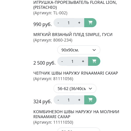
ИГРУШКА-ПРОРЕЗЫВАТЕЛЬ FLORAL LION,
(PISTACHIO)
(Артикул:
TL-002
)
-
+
990
руб.
МЯГКИЙ ВЯЗАНЫЙ ПЛЕД SIMPLE, ГУСИ
(Артикул:
8060-234
)
-
+
2 500
руб.
ЧЕПЧИК ШВЫ НАРУЖУ RINAAMARI САХАР
(Артикул:
81111056
)
-
+
324
руб.
КОМБИНЕЗОН ШВЫ НАРУЖУ НА МОЛНИИ
RINAAMARI САХАР
(Артикул:
11111050
)