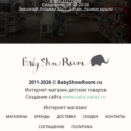
8-985-211-10-98
Ежедневно, 10:00-20:00
Звездный бульвар 21с1, 3 этаж, правое крыло
2011-2026 © BabyShowRoom.ru
Интернет-магазин детских товаров
Создание сайта
www.saita-zakaz.ru
Интернет-магазин:
МАГАЗИНЫ
БРЕНДЫ
ДОСТАВКА
СКИДКИ
КОНТАКТЫ
CОГЛАШЕНИЕ
ПОЛИТИКА