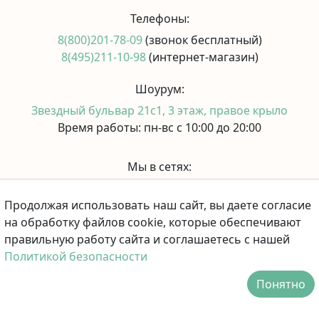
Телефоны:
8(800)201-78-09
(звонок бесплатный)
8(495)211-10-98
(интернет-магазин)
Шоурум:
Звездный бульвар 21с1, 3 этаж, правое крыло
Время работы: пн-вс с 10:00 до 20:00
Мы в сетях:
Продолжая использовать наш сайт, вы даете согласие
Принимаем к оплате:
на обработку файлов cookie, которые обеспечивают
правильную работу сайта и соглашаетесь с нашей
Политикой безопасности
Понятно
Каталог
Избранное
Вход
Корзина