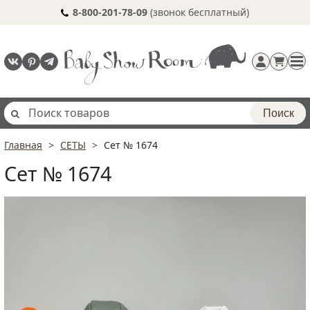
8-800-201-78-09
(звонок бесплатный)
Поиск
Главная
СЕТЫ
Сет № 1674
Регистрация
Сет № 1674
п