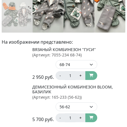
На изображении представлено:
ВЯЗАНЫЙ КОМБИНЕЗОН "ГУСИ"
(Артикул:
7055-234 68-74
)
-
+
2 950
руб.
ДЕМИСЕЗОННЫЙ КОМБИНЕЗОН BLOOM,
БАЗИЛИК
(Артикул:
165-233 (56-62)
)
-
+
5 700
руб.