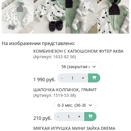
На изображении представлено:
КОМБИНЕЗОН С КАПЮШОНОМ ФУТЕР АКВА
(Артикул:
1632-82 56
)
-
+
1 990
руб.
ШАПОЧКА-КОЛПАЧОК, ГРАФИТ
(Артикул:
1519-53 38
)
-
+
210
руб.
МЯГКАЯ ИГРУШКА МИНИ ЗАЙКА DRЁMA