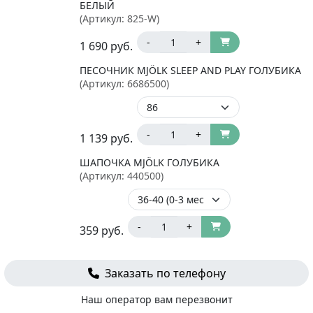
БЕЛЫЙ
(Артикул:
825-W
)
-
+
1 690
руб.
ПЕСОЧНИК MJÖLK SLEEP AND PLAY ГОЛУБИКА
(Артикул:
6686500
)
-
+
1 139
руб.
ШАПОЧКА MJÖLK ГОЛУБИКА
(Артикул:
440500
)
-
+
359
руб.
Заказать по телефону
Наш оператор вам перезвонит