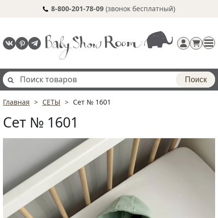
8-800-201-78-09
(звонок бесплатный)
Поиск
Главная
СЕТЫ
Сет № 1601
Регистрация
Сет № 1601
п