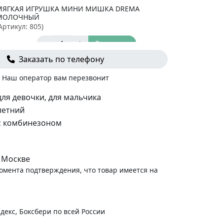
МЯГКАЯ ИГРУШКА МИНИ МИШКА DREMA
МОЛОЧНЫЙ
Артикул:
805
)
-
+
В корзину
 690
руб.
Заказать по телефону
Наш оператор вам перезвонит
для девочки, для мальчика
летний
с комбинезоном
 Москве
момента подтверждения, что товар имеется на
декс, Боксбери по всей России