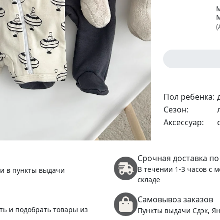
(
1
Пол ребенка:
Сезон:
Аксессуар:
Срочная доставка по
В течении 1-3 часов с 
 и в пункты выдачи
складе
Самовывоз заказов
ть и подобрать товары из
Пункты выдачи Сдэк, Ян