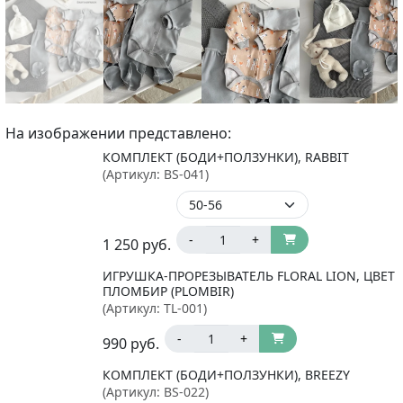
На изображении представлено:
КОМПЛЕКТ (БОДИ+ПОЛЗУНКИ), RABBIT
(Артикул:
BS-041
)
-
+
1 250
руб.
ИГРУШКА-ПРОРЕЗЫВАТЕЛЬ FLORAL LION, ЦВЕТ
ПЛОМБИР (PLOMBIR)
(Артикул:
TL-001
)
-
+
990
руб.
КОМПЛЕКТ (БОДИ+ПОЛЗУНКИ), BREEZY
(Артикул:
BS-022
)