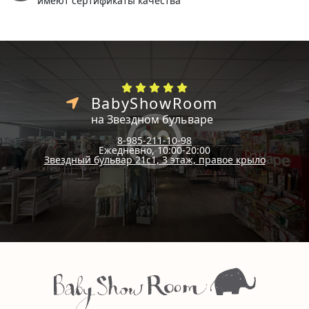
имеют сертификаты качества
BabyShowRoom
на Звездном бульваре
8-985-211-10-98
Ежедневно, 10:00-20:00
Звездный бульвар 21с1, 3 этаж, правое крыло