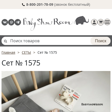
8-800-201-78-09
(звонок бесплатный)
Поиск
Главная
СЕТЫ
Сет № 1575
Регистрация
Сет № 1575
п