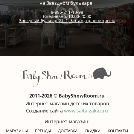
на Звездном бульваре
8-985-211-10-98
Ежедневно, 10:00-20:00
Звездный бульвар 21с1, 3 этаж, правое крыло
2011-2026 © BabyShowRoom.ru
Интернет-магазин детских товаров
Создание сайта
www.saita-zakaz.ru
Интернет-магазин:
МАГАЗИНЫ
БРЕНДЫ
ДОСТАВКА
СКИДКИ
КОНТАКТЫ