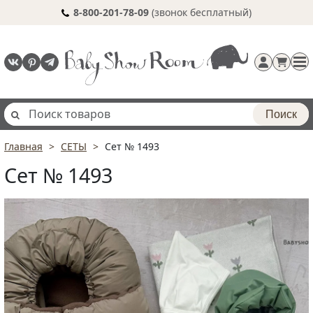
8-800-201-78-09
(звонок бесплатный)
Поиск
Главная
СЕТЫ
Сет № 1493
Регистрация
Сет № 1493
п